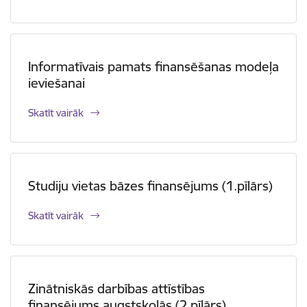
Informatīvais pamats finansēšanas modeļa
ieviešanai
Skatīt vairāk
Studiju vietas bāzes finansējums (1.pīlārs)
Skatīt vairāk
Zinātniskās darbības attīstības
finansējums augstskolās (2.pīlārs)