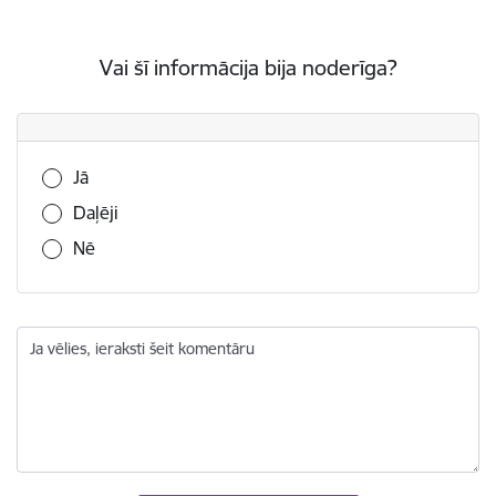
Vai šī informācija bija noderīga?
Vai šī informācija bija noderīga?
Jā
Daļēji
Nē
Ja vēlies, ieraksti šeit komentāru