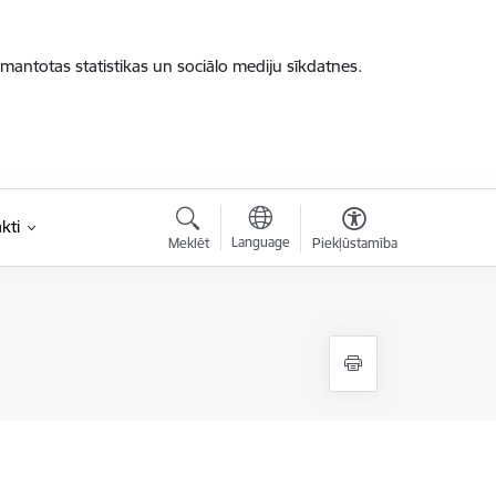
zmantotas statistikas un sociālo mediju sīkdatnes.
kti
Language
Meklēt
Piekļūstamība