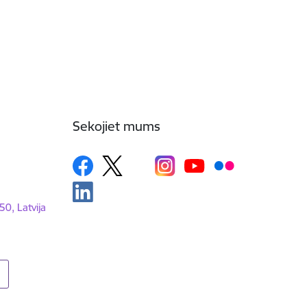
Sekojiet mums
50, Latvija