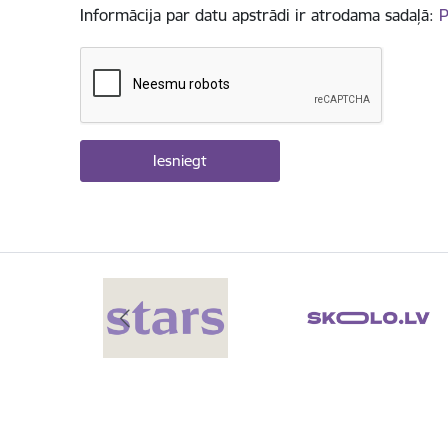
Informācija par datu apstrādi ir atrodama sadaļā:
P