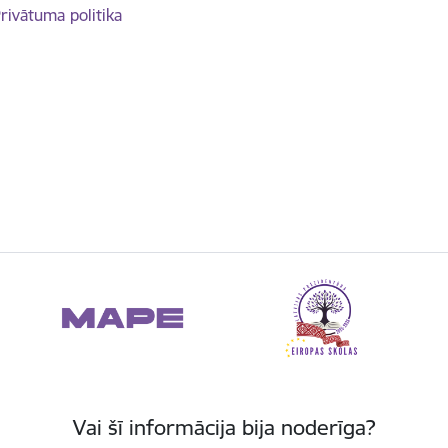
rivātuma politika
Vai šī informācija bija noderīga?