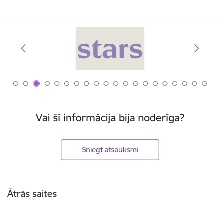
Vai šī informācija bija noderīga?
Sniegt atsauksmi
Kājene
Ātrās saites