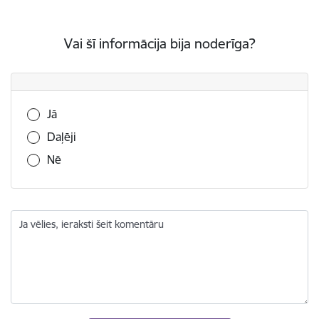
Vai šī informācija bija noderīga?
Vai šī informācija bija noderīga?
Jā
Daļēji
Nē
Ja vēlies, ieraksti šeit komentāru