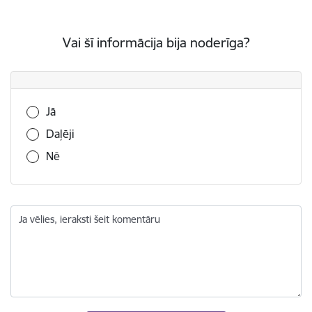
Vai šī informācija bija noderīga?
Vai šī informācija bija noderīga?
Jā
Daļēji
Nē
Ja vēlies, ieraksti šeit komentāru