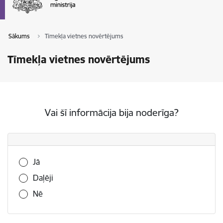
Sākums
Tīmekļa vietnes novērtējums
Tīmekļa vietnes novērtējums
Vai šī informācija bija noderīga?
Vai šī informācija bija noderīga?
Jā
Daļēji
Nē