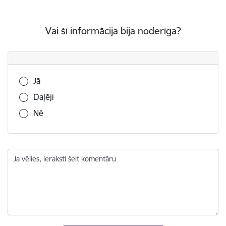
Vai šī informācija bija noderīga?
Vai šī informācija bija noderīga?
Jā
Daļēji
Nē
Ja vēlies, ieraksti šeit komentāru