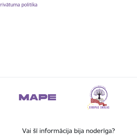
rivātuma politika
Vai šī informācija bija noderīga?