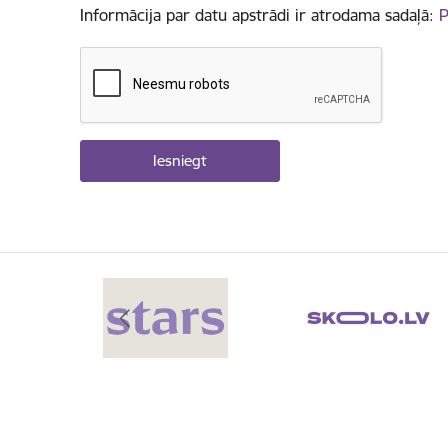
Informācija par datu apstrādi ir atrodama sadaļā:
P