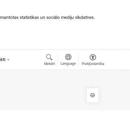
zmantotas statistikas un sociālo mediju sīkdatnes.
kti
Language
Meklēt
Piekļūstamība