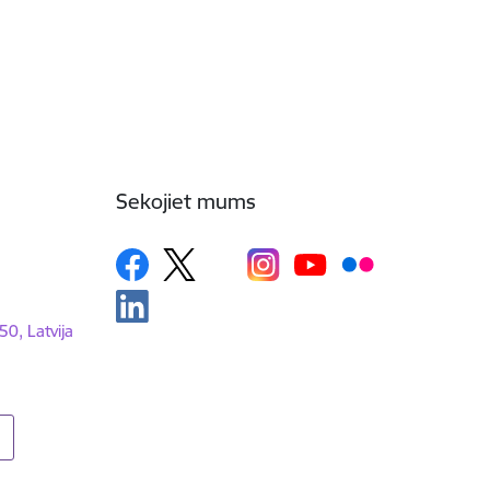
Sekojiet mums
50, Latvija