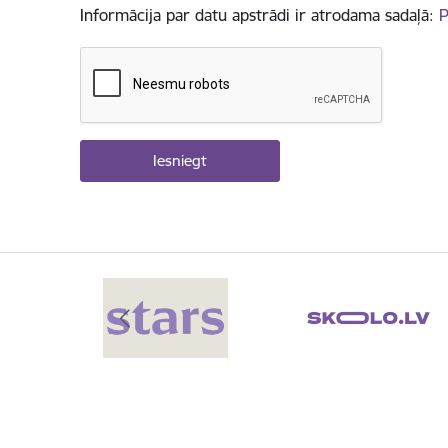
Informācija par datu apstrādi ir atrodama sadaļā:
P