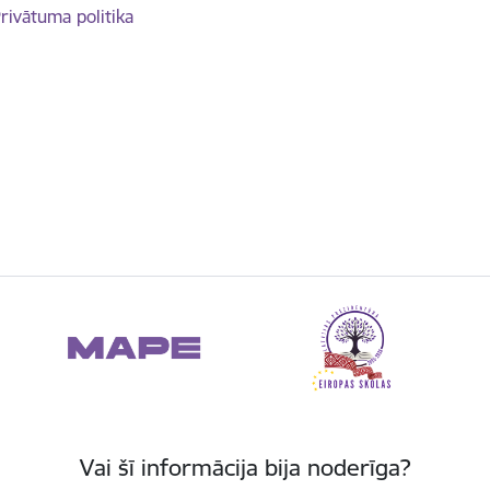
rivātuma politika
Vai šī informācija bija noderīga?