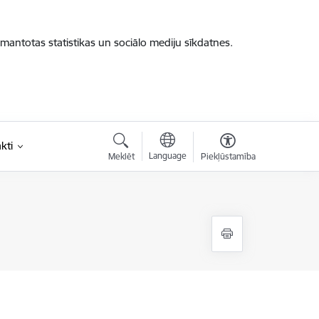
zmantotas statistikas un sociālo mediju sīkdatnes.
kti
Language
Meklēt
Piekļūstamība