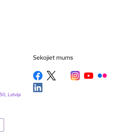
Sekojiet mums
50, Latvija