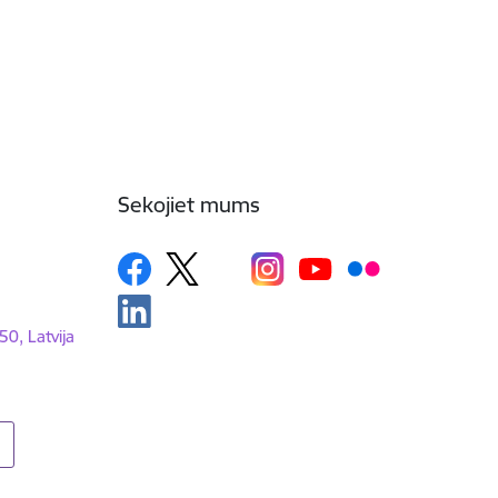
Sekojiet mums
50, Latvija