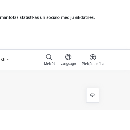
zmantotas statistikas un sociālo mediju sīkdatnes.
kti
Language
Meklēt
Piekļūstamība