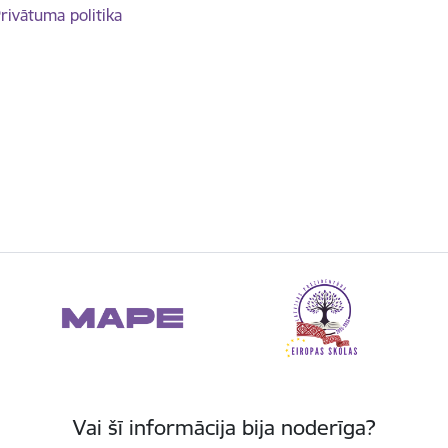
rivātuma politika
Vai šī informācija bija noderīga?