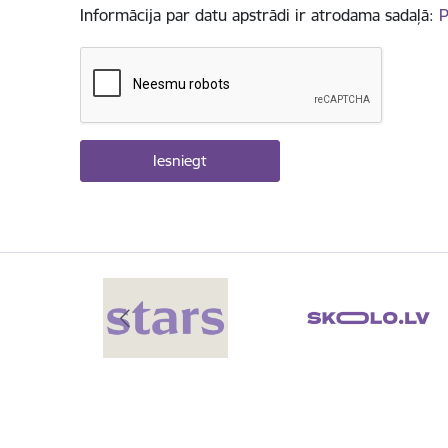
Informācija par datu apstrādi ir atrodama sadaļā:
P