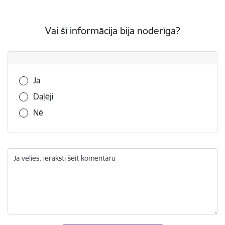
Vai šī informācija bija noderīga?
Vai šī informācija bija noderīga?
Jā
Daļēji
Nē
Ja vēlies, ieraksti šeit komentāru