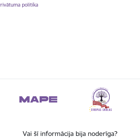
rivātuma politika
Vai šī informācija bija noderīga?