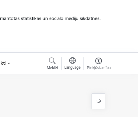
zmantotas statistikas un sociālo mediju sīkdatnes.
kti
Language
Meklēt
Piekļūstamība