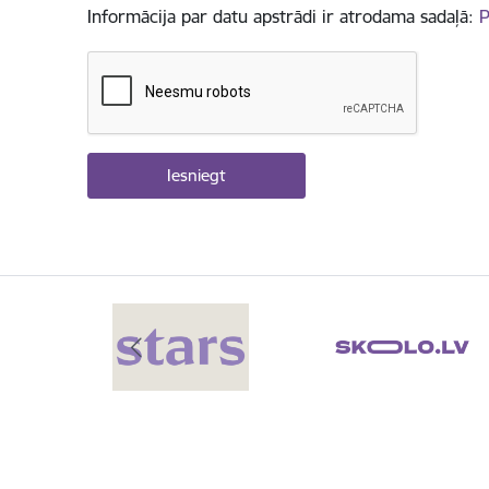
Informācija par datu apstrādi ir atrodama sadaļā:
P