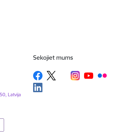
Sekojiet mums
50, Latvija