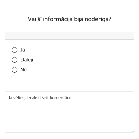
Vai šī informācija bija noderīga?
Vai šī informācija bija noderīga?
Jā
Daļēji
Nē
Ja vēlies, ieraksti šeit komentāru