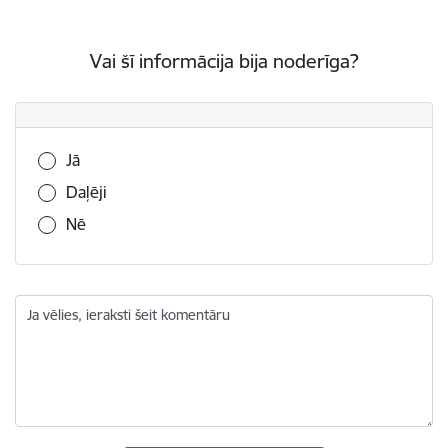
Vai šī informācija bija noderīga?
Vai šī informācija bija noderīga?
Jā
Daļēji
Nē
Ja vēlies, ieraksti šeit komentāru