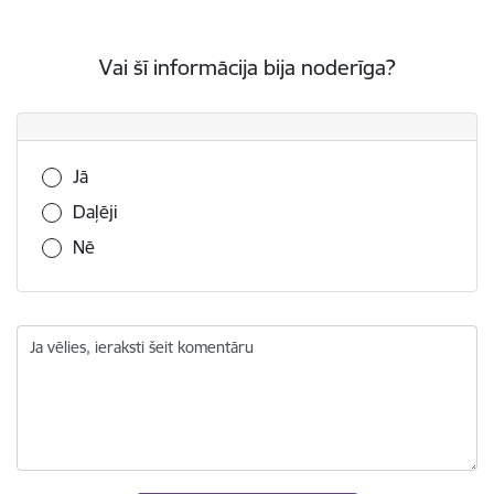
Vai šī informācija bija noderīga?
Vai šī informācija bija noderīga?
Jā
Daļēji
Nē
Ja vēlies, ieraksti šeit komentāru