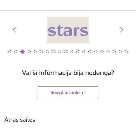
Vai šī informācija bija noderīga?
Sniegt atsauksmi
Kājene
Ātrās saites