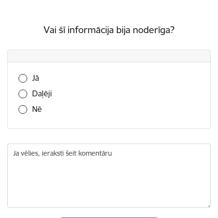
Vai šī informācija bija noderīga?
Vai šī informācija bija noderīga?
Jā
Daļēji
Nē
Ja vēlies, ieraksti šeit komentāru