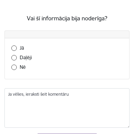
Vai šī informācija bija noderīga?
Vai šī informācija bija noderīga?
Jā
Daļēji
Nē
Ja vēlies, ieraksti šeit komentāru