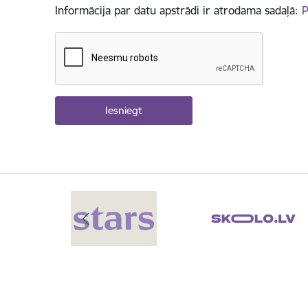
Informācija par datu apstrādi ir atrodama sadaļā:
P