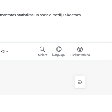
zmantotas statistikas un sociālo mediju sīkdatnes.
kti
Language
Meklēt
Piekļūstamība