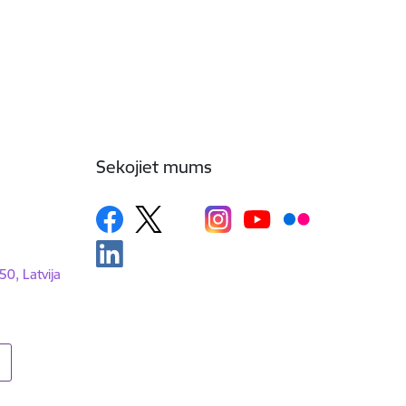
Sekojiet mums
50, Latvija