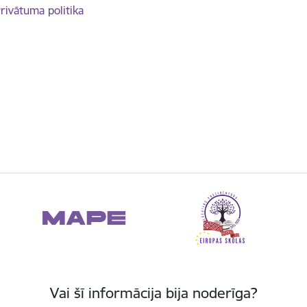
rivātuma politika
Vai šī informācija bija noderīga?