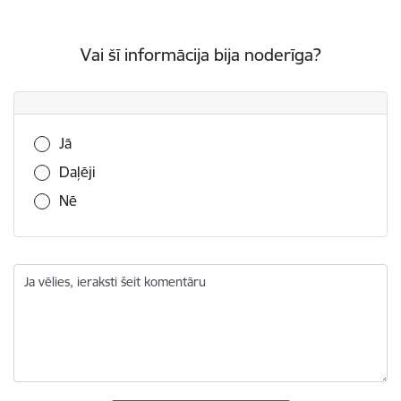
Vai šī informācija bija noderīga?
Vai šī informācija bija noderīga?
Jā
Daļēji
Nē
Ja vēlies, ieraksti šeit komentāru