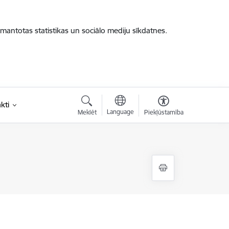
zmantotas statistikas un sociālo mediju sīkdatnes.
kti
Language
Meklēt
Piekļūstamība