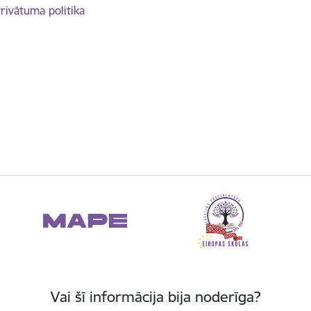
rivātuma politika
Vai šī informācija bija noderīga?