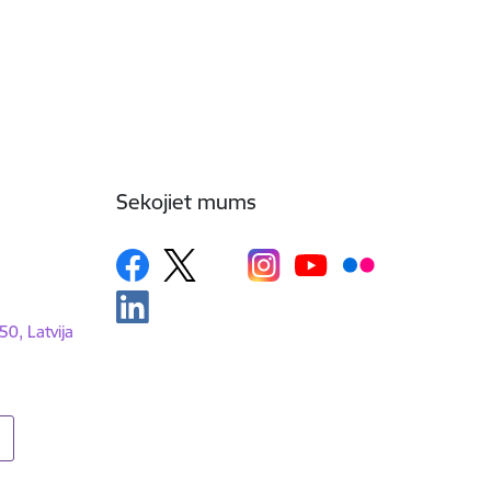
Sekojiet mums
50, Latvija