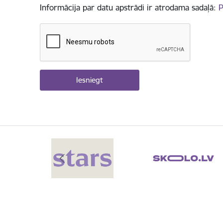
Informācija par datu apstrādi ir atrodama sadaļā:
P