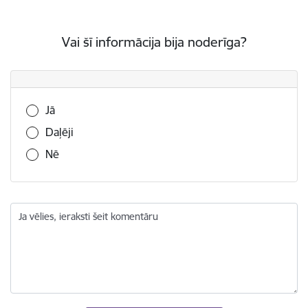
Vai šī informācija bija noderīga?
Vai šī informācija bija noderīga?
Jā
Daļēji
Nē
Ja vēlies, ieraksti šeit komentāru