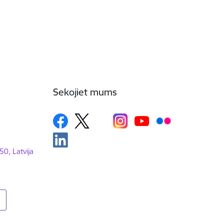
Sekojiet mums
50, Latvija