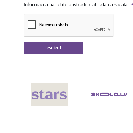
Informācija par datu apstrādi ir atrodama sadaļā:
P