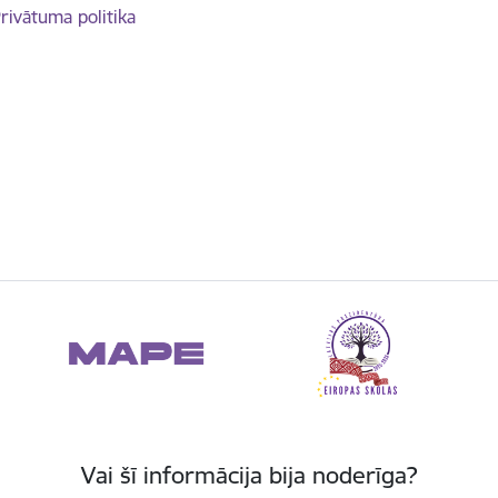
rivātuma politika
Vai šī informācija bija noderīga?