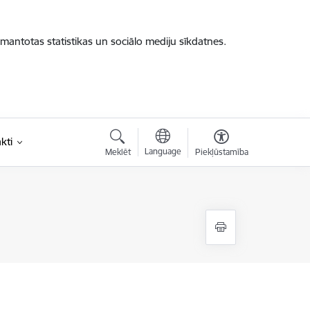
zmantotas statistikas un sociālo mediju sīkdatnes.
kti
Language
Meklēt
Piekļūstamība