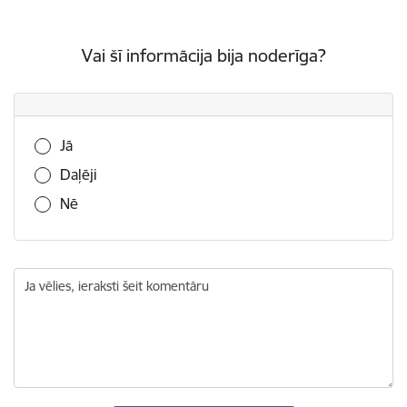
Vai šī informācija bija noderīga?
Vai šī informācija bija noderīga?
Jā
Daļēji
Nē
Ja vēlies, ieraksti šeit komentāru