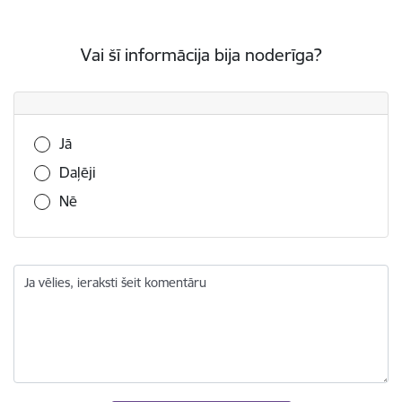
Vai šī informācija bija noderīga?
Vai šī informācija bija noderīga?
Jā
Daļēji
Nē
Ja vēlies, ieraksti šeit komentāru