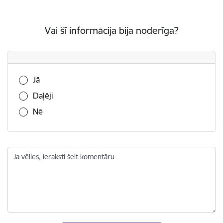
Vai šī informācija bija noderīga?
Vai šī informācija bija noderīga?
Jā
Daļēji
Nē
Ja vēlies, ieraksti šeit komentāru