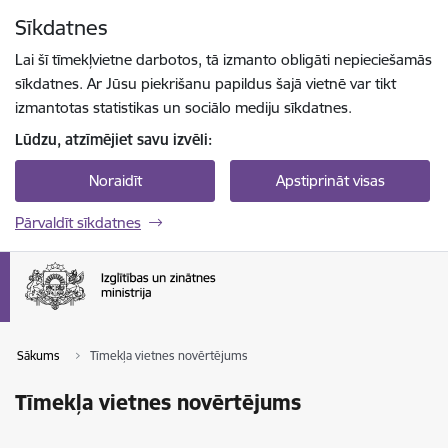
Pāriet uz lapas saturu
Sīkdatnes
Spied
lai meklētu
Enter
Lai šī tīmekļvietne darbotos, tā izmanto obligāti nepieciešamās
sīkdatnes. Ar Jūsu piekrišanu papildus šajā vietnē var tikt
izmantotas statistikas un sociālo mediju sīkdatnes.
Lūdzu, atzīmējiet savu izvēli:
Noraidīt
Apstiprināt visas
Pārvaldīt sīkdatnes
Sākums
Tīmekļa vietnes novērtējums
Tīmekļa vietnes novērtējums