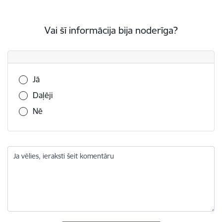
Vai šī informācija bija noderīga?
Vai šī informācija bija noderīga?
Jā
Daļēji
Nē
Ja vēlies, ieraksti šeit komentāru