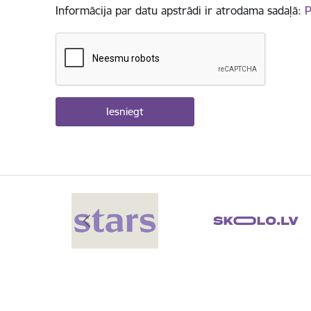
Informācija par datu apstrādi ir atrodama sadaļā:
P