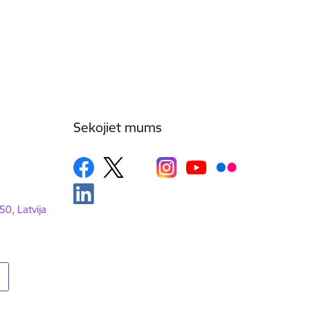
Sekojiet mums
50, Latvija