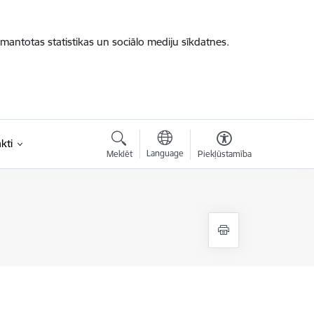
zmantotas statistikas un sociālo mediju sīkdatnes.
kti
Language
Meklēt
Piekļūstamība