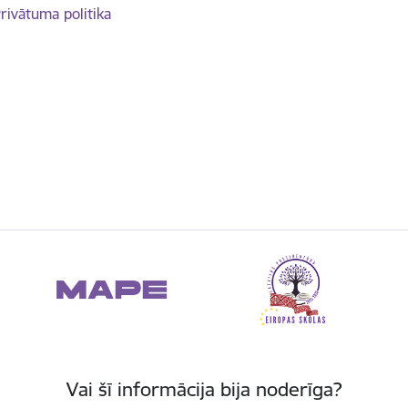
rivātuma politika
Vai šī informācija bija noderīga?