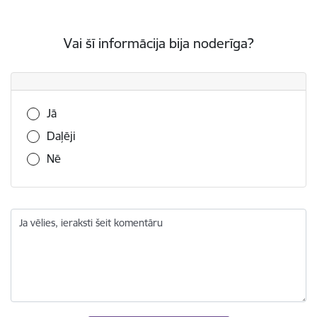
Vai šī informācija bija noderīga?
Vai šī informācija bija noderīga?
Jā
Daļēji
Nē
Ja vēlies, ieraksti šeit komentāru