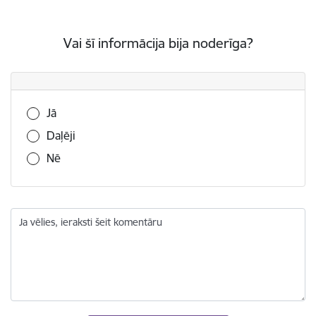
Vai šī informācija bija noderīga?
Vai šī informācija bija noderīga?
Jā
Daļēji
Nē
Ja vēlies, ieraksti šeit komentāru