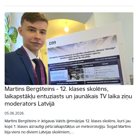
Martins Bergšteins - 12. klases skolēns,
laikapstākļu entuziasts un jaunākais TV laika ziņu
moderators Latvijā
05.06.2026.
Martins Bergšteins ir Jelgavas Valsts ģimnāzijas 12. klases skolēns, kurš jau
kopš 1. klases aizrautīgi pēta laikapstākļus un meteoroloģiju. Šogad Martins
bija viens no diviem Latvijas skolēniem,…