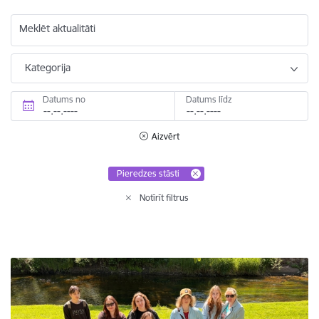
Meklēt aktualitāti
Kategorija
Datums no
Datums līdz
Aizvērt
Pieredzes stāsti
Notīrīt filtrus