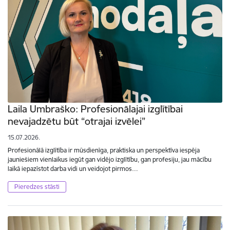
Laila Umbraško: Profesionālajai izglītībai
nevajadzētu būt “otrajai izvēlei”
15.07.2026.
Profesionālā izglītība ir mūsdienīga, praktiska un perspektīva iespēja
jauniešiem vienlaikus iegūt gan vidējo izglītību, gan profesiju, jau mācību
laikā iepazīstot darba vidi un veidojot pirmos…
Pieredzes stāsti