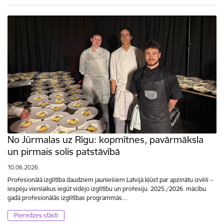
No Jūrmalas uz Rīgu: kopmītnes, pavārmāksla
un pirmais solis patstāvībā
10.06.2026.
Profesionālā izglītība daudziem jauniešiem Latvijā kļūst par apzinātu izvēli –
iespēju vienlaikus iegūt vidējo izglītību un profesiju. 2025./2026. mācību
gadā profesionālās izglītības programmās…
Pieredzes stāsti