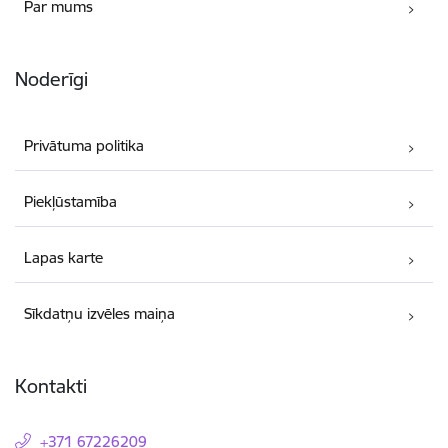
Par mums
Noderīgi
Privātuma politika
Piekļūstamība
Lapas karte
Sīkdatņu izvēles maiņa
Kontakti
+371 67226209