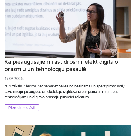
Kā pieaugušajiem rast drosmi ielēkt digitālo
prasmju un tehnoloģiju pasaulē
17.07.2026.
“Grūtākais ir iedrošināt pārvarēt bailes no nezināmā un spert pirmo soli,”
savu misiju pieaugušo un skolotāju izglītošanā par jaunajām izglītības
tehnoloģijām un digitālo prasmju pilnveidi raksturo…
Pieredzes stāsti