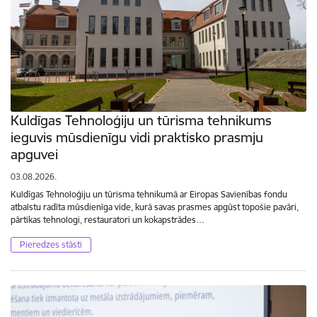
Kuldīgas Tehnoloģiju un tūrisma tehnikums
ieguvis mūsdienīgu vidi praktisko prasmju
apguvei
03.08.2026.
Kuldīgas Tehnoloģiju un tūrisma tehnikumā ar Eiropas Savienības fondu
atbalstu radīta mūsdienīga vide, kurā savas prasmes apgūst topošie pavāri,
pārtikas tehnologi, restauratori un kokapstrādes…
Pieredzes stāsti