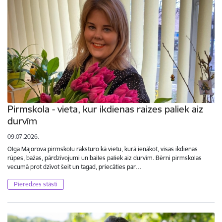
Pirmskola - vieta, kur ikdienas raizes paliek aiz
durvīm
09.07.2026.
Olga Majorova pirmskolu raksturo kā vietu, kurā ienākot, visas ikdienas
rūpes, bažas, pārdzīvojumi un bailes paliek aiz durvīm. Bērni pirmskolas
vecumā prot dzīvot šeit un tagad, priecāties par…
Pieredzes stāsti