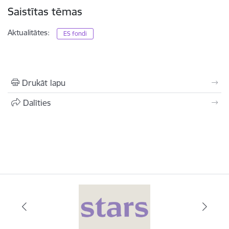
Saistītas tēmas
Aktualitātes:
ES fondi
Drukāt lapu
Dalīties