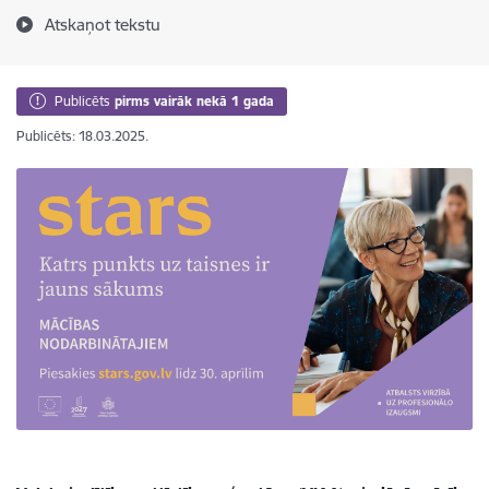
Atskaņot tekstu
Publicēts
pirms vairāk nekā 1 gada
Publicēts: 18.03.2025.