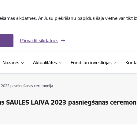
iešamās sīkdatnes. Ar Jūsu piekrišanu papildus šajā vietnē var tikt i
Pārvaldīt sīkdatnes
Nozares
Aktualitātes
Fondi un investīcijas
Konta
A 2023 pasniegšanas ceremonija
vas SAULES LAIVA 2023 pasniegšanas ceremoni