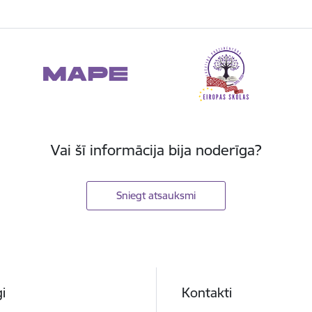
Vai šī informācija bija noderīga?
Sniegt atsauksmi
i
Kontakti