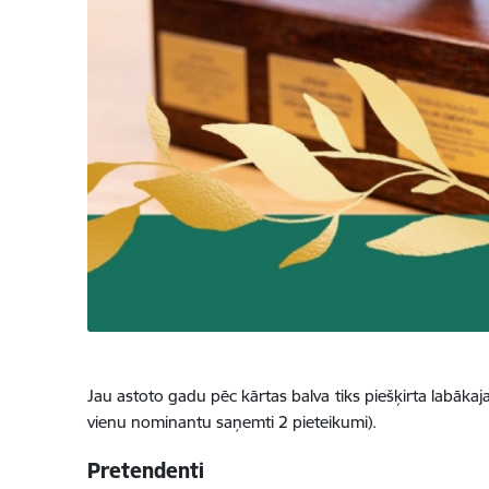
Jau astoto gadu pēc kārtas balva tiks piešķirta labāk
vienu nominantu saņemti 2 pieteikumi).
Pretendenti