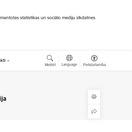
zmantotas statistikas un sociālo mediju sīkdatnes.
kti
Language
Meklēt
Piekļūstamība
ja