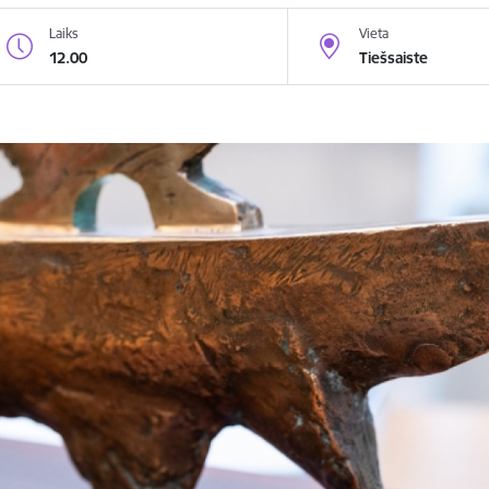
Laiks
Vieta
12.00
Tiešsaiste