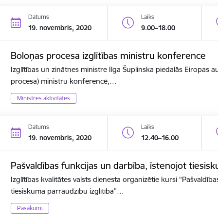
Datums
Laiks
19. novembris, 2020
9.00–18.00
Boloņas procesa izglītības ministru konference
Izglītības un zinātnes ministre Ilga Šuplinska piedalās Eiropas a
procesa) ministru konferencē,…
Ministres aktivitātes
Datums
Laiks
19. novembris, 2020
12.40–16.00
Pašvaldības funkcijas un darbība, īstenojot tiesis
Izglītības kvalitātes valsts dienesta organizētie kursi “Pašvaldīb
tiesiskuma pārraudzību izglītībā”…
Pasākumi