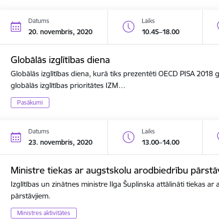
Datums
Laiks
20. novembris, 2020
10.45–18.00
Globālās izglītības diena
Globālās izglītības diena, kurā tiks prezentēti OECD PISA 2018
globālās izglītības prioritātes IZM…
Pasākumi
Datums
Laiks
23. novembris, 2020
13.00–14.00
Ministre tiekas ar augstskolu arodbiedrību pārstā
Izglītības un zinātnes ministre Ilga Šuplinska attālināti tiekas a
pārstāvjiem.
Ministres aktivitātes