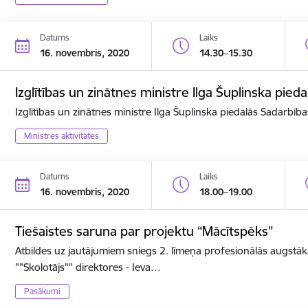
Datums
Laiks
16. novembris, 2020
14.30–15.30
Izglītības un zinātnes ministre Ilga Šuplinska pi
Izglītības un zinātnes ministre Ilga Šuplinska piedalās Sadarbī
Ministres aktivitātes
Datums
Laiks
16. novembris, 2020
18.00–19.00
Tiešaistes saruna par projektu “Mācītspēks”
Atbildes uz jautājumiem sniegs 2. līmeņa profesionālās augstāk
""Skolotājs"" direktores - Ieva…
Pasākumi