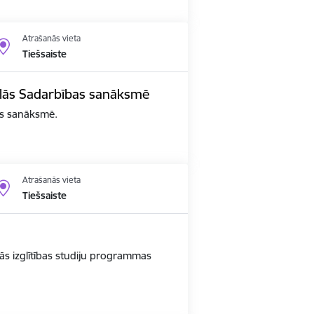
Atrašanās vieta
Tiešsaiste
edalās Sadarbības sanāksmē
bas sanāksmē.
Atrašanās vieta
Tiešsaiste
ās izglītības studiju programmas