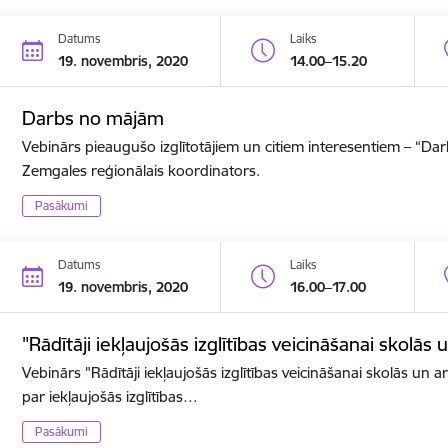
Datums
Laiks
19. novembris, 2020
14.00–15.20
Darbs no mājām
Vebinārs pieaugušo izglītotājiem un citiem interesentiem – “D
Zemgales reģionālais koordinators.
Pasākumi
Datums
Laiks
19. novembris, 2020
16.00–17.00
"Rādītāji iekļaujošās izglītības veicināšanai skolās 
Vebinārs "Rādītāji iekļaujošās izglītības veicināšanai skolās un ar
par iekļaujošās izglītības…
Pasākumi