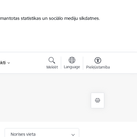
zmantotas statistikas un sociālo mediju sīkdatnes.
kti
Language
Meklēt
Piekļūstamība
Norises vieta