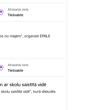
Atrašanās vieta
Tiešsaiste
arbs no mājām”, organizē EPALE
Atrašanās vieta
Tiešsaiste
un ar skolu saistītā vidē
 skolu saistītā vidē", kurā diskutēs