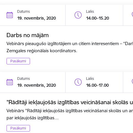
Datums
Laiks
19. novembris, 2020
14.00–15.20
Darbs no mājām
Vebinārs pieaugušo izglītotājiem un citiem interesentiem – “D
Zemgales reģionālais koordinators.
Pasākumi
Datums
Laiks
19. novembris, 2020
16.00–17.00
"Rādītāji iekļaujošās izglītības veicināšanai skolās 
Vebinārs "Rādītāji iekļaujošās izglītības veicināšanai skolās un ar
par iekļaujošās izglītības…
Pasākumi