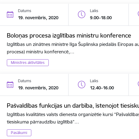
Datums
Laiks
19. novembris, 2020
9.00–18.00
Boloņas procesa izglītības ministru konference
Izglītības un zinātnes ministre Ilga Šuplinska piedalās Eiropas a
procesa) ministru konferencē,…
Ministres aktivitātes
Datums
Laiks
19. novembris, 2020
12.40–16.00
Pašvaldības funkcijas un darbība, īstenojot tiesis
Izglītības kvalitātes valsts dienesta organizētie kursi “Pašvaldīb
tiesiskuma pārraudzību izglītībā”…
Pasākumi