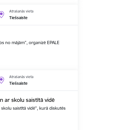
Atrašanās vieta
Tiešsaiste
arbs no mājām”, organizē EPALE
Atrašanās vieta
Tiešsaiste
un ar skolu saistītā vidē
 skolu saistītā vidē", kurā diskutēs