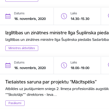
Datums
Laiks
16. novembris, 2020
14.30–15.30
Izglītības un zinātnes ministre Ilga Šuplinska pi
Izglītības un zinātnes ministre Ilga Šuplinska piedalās Sadarbī
Ministres aktivitātes
Datums
Laiks
16. novembris, 2020
18.00–19.00
Tiešaistes saruna par projektu “Mācītspēks”
Atbildes uz jautājumiem sniegs 2. līmeņa profesionālās augstāk
""Skolotājs"" direktores - Ieva…
Pasākumi