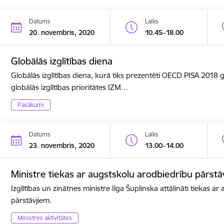
Datums
Laiks
20. novembris, 2020
10.45–18.00
Globālās izglītības diena
Globālās izglītības diena, kurā tiks prezentēti OECD PISA 2018
globālās izglītības prioritātes IZM…
Pasākumi
Datums
Laiks
23. novembris, 2020
13.00–14.00
Ministre tiekas ar augstskolu arodbiedrību pārstā
Izglītības un zinātnes ministre Ilga Šuplinska attālināti tiekas a
pārstāvjiem.
Ministres aktivitātes