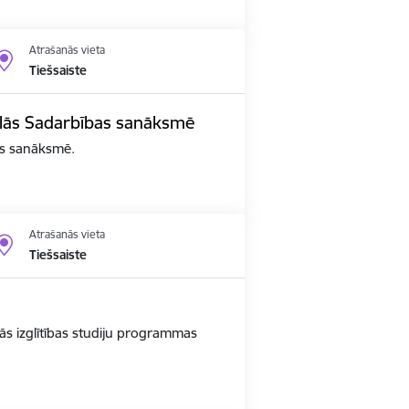
Atrašanās vieta
Tiešsaiste
edalās Sadarbības sanāksmē
bas sanāksmē.
Atrašanās vieta
Tiešsaiste
ās izglītības studiju programmas