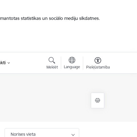
zmantotas statistikas un sociālo mediju sīkdatnes.
kti
Language
Meklēt
Piekļūstamība
Norises vieta