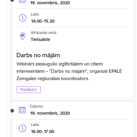
19. novembris, 2020
Laiks
14.00–15.20
Atrašanās vieta
Tiešsaiste
Darbs no mājām
Vebinārs pieaugušo izglītotājiem un citiem
interesentiem – “Darbs no mājām”, organizē EPALE
Zemgales reģionālais koordinators.
Pasākumi
Datums
19. novembris, 2020
Laiks
16.00–17.00