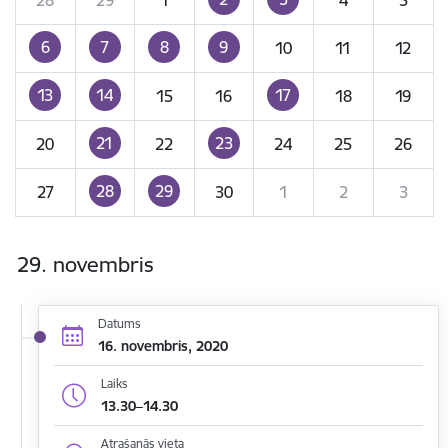
6
7
8
9
10
11
12
13
14
17
15
16
18
19
21
23
20
22
24
25
26
28
29
27
30
1
2
3
29. novembris
Datums
16. novembris, 2020
Laiks
13.30–14.30
Atrašanās vieta