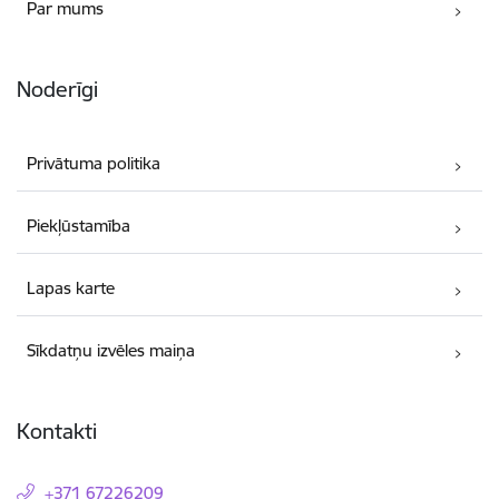
Par mums
Noderīgi
Privātuma politika
Piekļūstamība
Lapas karte
Sīkdatņu izvēles maiņa
Kontakti
+371 67226209