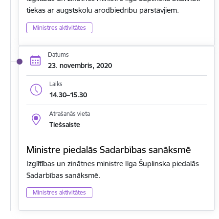
tiekas ar augstskolu arodbiedrību pārstāvjiem.
Ministres aktivitātes
Datums
23. novembris, 2020
Laiks
14.30–15.30
Atrašanās vieta
Tiešsaiste
Ministre piedalās Sadarbības sanāksmē
Izglītības un zinātnes ministre Ilga Šuplinska piedalās
Sadarbības sanāksmē.
Ministres aktivitātes