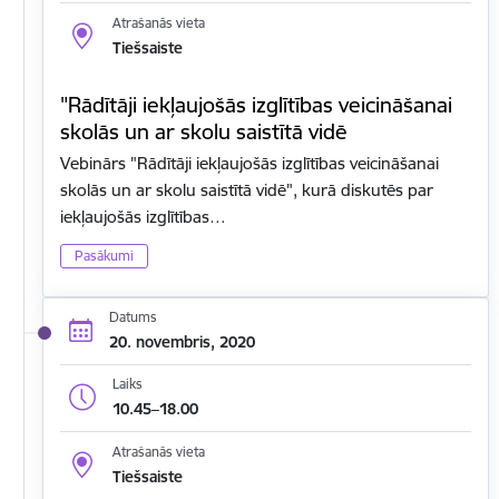
Atrašanās vieta
Tiešsaiste
"Rādītāji iekļaujošās izglītības veicināšanai
skolās un ar skolu saistītā vidē
Vebinārs "Rādītāji iekļaujošās izglītības veicināšanai
skolās un ar skolu saistītā vidē", kurā diskutēs par
iekļaujošās izglītības…
Pasākumi
Datums
20. novembris, 2020
Laiks
10.45–18.00
Atrašanās vieta
Tiešsaiste