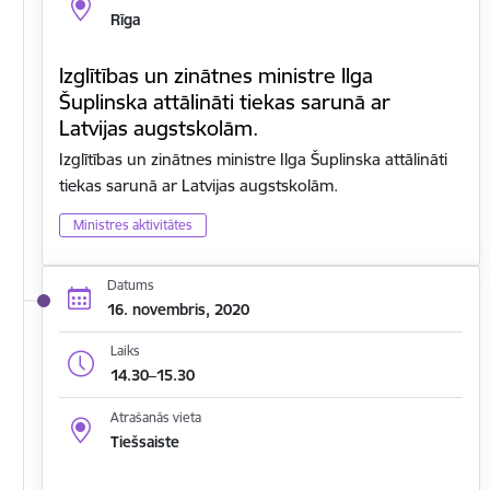
Rīga
Izglītības un zinātnes ministre Ilga
Šuplinska attālināti tiekas sarunā ar
Latvijas augstskolām.
Izglītības un zinātnes ministre Ilga Šuplinska attālināti
tiekas sarunā ar Latvijas augstskolām.
Ministres aktivitātes
Datums
16. novembris, 2020
Laiks
14.30–15.30
Atrašanās vieta
Tiešsaiste