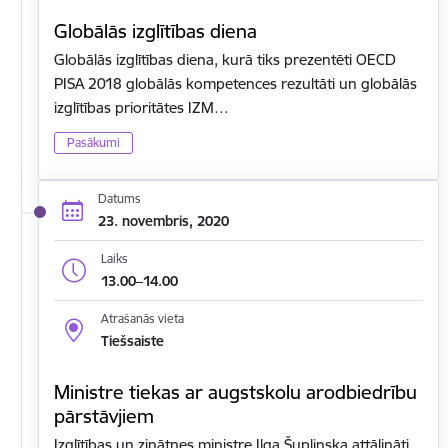
Globālās izglītības diena
Globālās izglītības diena, kurā tiks prezentēti OECD
PISA 2018 globālās kompetences rezultāti un globālās
izglītības prioritātes IZM…
Pasākumi
Datums
23. novembris, 2020
Laiks
13.00–14.00
Atrašanās vieta
Tiešsaiste
Ministre tiekas ar augstskolu arodbiedrību
pārstāvjiem
Izglītības un zinātnes ministre Ilga Šuplinska attālināti