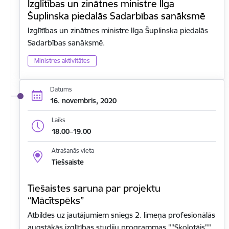
Izglītības un zinātnes ministre Ilga
Šuplinska piedalās Sadarbības sanāksmē
Izglītības un zinātnes ministre Ilga Šuplinska piedalās
Sadarbības sanāksmē.
Ministres aktivitātes
Datums
16. novembris, 2020
Laiks
18.00–19.00
Atrašanās vieta
Tiešsaiste
Tiešaistes saruna par projektu
“Mācītspēks”
Atbildes uz jautājumiem sniegs 2. līmeņa profesionālās
augstākās izglītības studiju programmas ""Skolotājs""