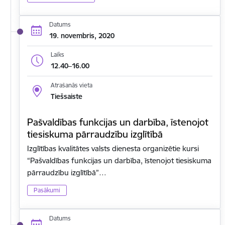
Datums
19. novembris, 2020
Laiks
12.40–16.00
Atrašanās vieta
Tiešsaiste
Pašvaldības funkcijas un darbība, īstenojot
tiesiskuma pārraudzību izglītībā
Izglītības kvalitātes valsts dienesta organizētie kursi
“Pašvaldības funkcijas un darbība, īstenojot tiesiskuma
pārraudzību izglītībā”…
Pasākumi
Datums