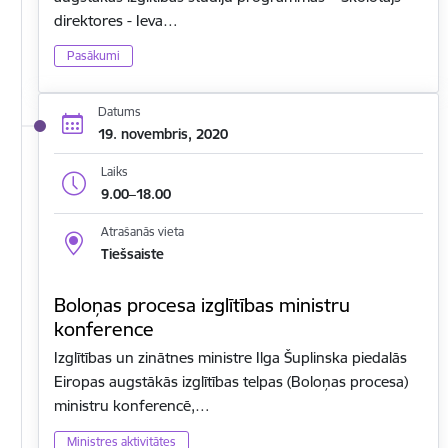
direktores - Ieva…
Pasākumi
Datums
19. novembris, 2020
Laiks
9.00–18.00
Atrašanās vieta
Tiešsaiste
Boloņas procesa izglītības ministru
konference
Izglītības un zinātnes ministre Ilga Šuplinska piedalās
Eiropas augstākās izglītības telpas (Boloņas procesa)
ministru konferencē,…
Ministres aktivitātes