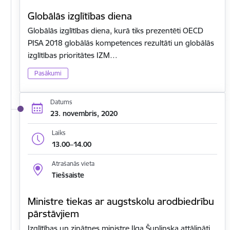
Globālās izglītības diena
Globālās izglītības diena, kurā tiks prezentēti OECD
PISA 2018 globālās kompetences rezultāti un globālās
izglītības prioritātes IZM…
Pasākumi
Datums
23. novembris, 2020
Laiks
13.00–14.00
Atrašanās vieta
Tiešsaiste
Ministre tiekas ar augstskolu arodbiedrību
pārstāvjiem
Izglītības un zinātnes ministre Ilga Šuplinska attālināti