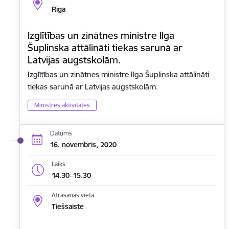
Rīga
Izglītības un zinātnes ministre Ilga
Šuplinska attālināti tiekas sarunā ar
Latvijas augstskolām.
Izglītības un zinātnes ministre Ilga Šuplinska attālināti
tiekas sarunā ar Latvijas augstskolām.
Ministres aktivitātes
Datums
16. novembris, 2020
Laiks
14.30–15.30
Atrašanās vieta
Tiešsaiste