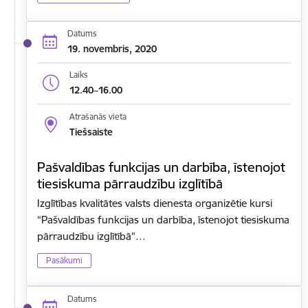
Datums
19. novembris, 2020
Laiks
12.40–16.00
Atrašanās vieta
Tiešsaiste
Pašvaldības funkcijas un darbība, īstenojot
tiesiskuma pārraudzību izglītībā
Izglītības kvalitātes valsts dienesta organizētie kursi
“Pašvaldības funkcijas un darbība, īstenojot tiesiskuma
pārraudzību izglītībā”…
Pasākumi
Datums