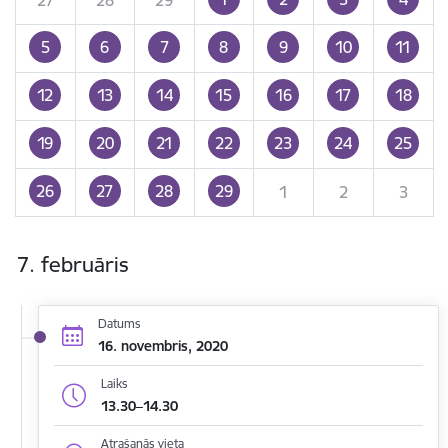
5
6
7
8
9
10
11
12
13
14
15
16
17
18
19
20
21
22
23
24
25
26
27
28
29
1
2
3
7. februāris
Datums
16. novembris, 2020
Laiks
13.30–14.30
Atrašanās vieta