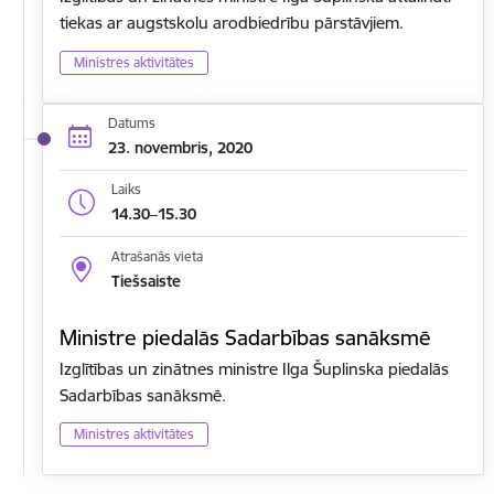
tiekas ar augstskolu arodbiedrību pārstāvjiem.
Ministres aktivitātes
Datums
23. novembris, 2020
Laiks
14.30–15.30
Atrašanās vieta
Tiešsaiste
Ministre piedalās Sadarbības sanāksmē
Izglītības un zinātnes ministre Ilga Šuplinska piedalās
Sadarbības sanāksmē.
Ministres aktivitātes