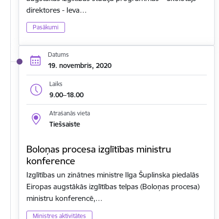
direktores - Ieva…
Pasākumi
Datums
19. novembris, 2020
Laiks
9.00–18.00
Atrašanās vieta
Tiešsaiste
Boloņas procesa izglītības ministru
konference
Izglītības un zinātnes ministre Ilga Šuplinska piedalās
Eiropas augstākās izglītības telpas (Boloņas procesa)
ministru konferencē,…
Ministres aktivitātes