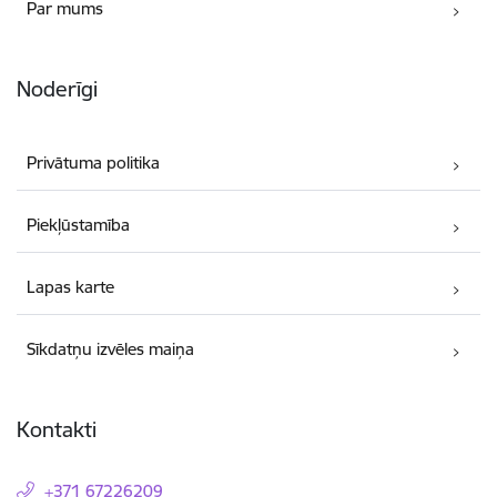
Par mums
Noderīgi
Privātuma politika
Piekļūstamība
Lapas karte
Sīkdatņu izvēles maiņa
Kontakti
+371 67226209