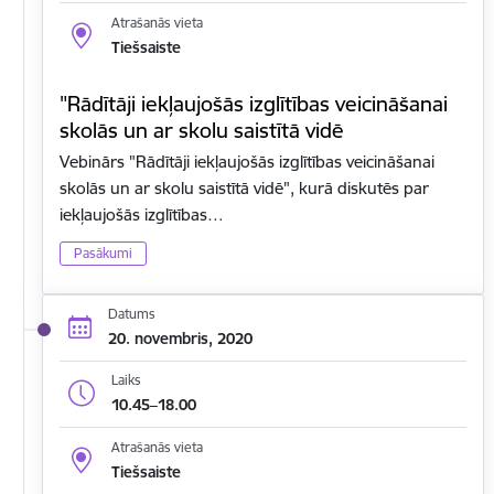
Atrašanās vieta
Tiešsaiste
"Rādītāji iekļaujošās izglītības veicināšanai
skolās un ar skolu saistītā vidē
Vebinārs "Rādītāji iekļaujošās izglītības veicināšanai
skolās un ar skolu saistītā vidē", kurā diskutēs par
iekļaujošās izglītības…
Pasākumi
Datums
20. novembris, 2020
Laiks
10.45–18.00
Atrašanās vieta
Tiešsaiste