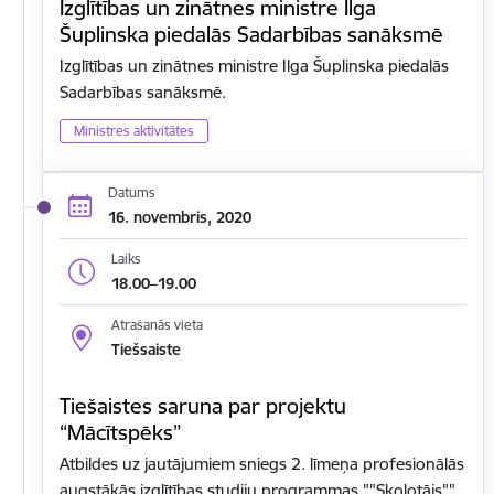
Izglītības un zinātnes ministre Ilga
Šuplinska piedalās Sadarbības sanāksmē
Izglītības un zinātnes ministre Ilga Šuplinska piedalās
Sadarbības sanāksmē.
Ministres aktivitātes
Datums
16. novembris, 2020
Laiks
18.00–19.00
Atrašanās vieta
Tiešsaiste
Tiešaistes saruna par projektu
“Mācītspēks”
Atbildes uz jautājumiem sniegs 2. līmeņa profesionālās
augstākās izglītības studiju programmas ""Skolotājs""