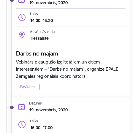
19. novembris, 2020
Laiks
14.00–15.20
Atrašanās vieta
Tiešsaiste
Darbs no mājām
Vebinārs pieaugušo izglītotājiem un citiem
interesentiem – “Darbs no mājām”, organizē EPALE
Zemgales reģionālais koordinators.
Pasākumi
Datums
19. novembris, 2020
Laiks
16.00–17.00