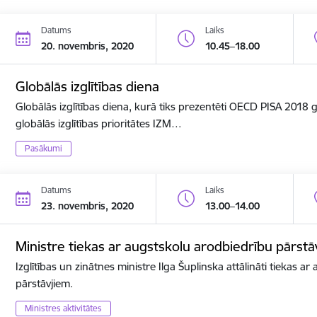
Datums
Laiks
20. novembris, 2020
10.45–18.00
Globālās izglītības diena
Globālās izglītības diena, kurā tiks prezentēti OECD PISA 2018
globālās izglītības prioritātes IZM…
Pasākumi
Datums
Laiks
23. novembris, 2020
13.00–14.00
Ministre tiekas ar augstskolu arodbiedrību pārstā
Izglītības un zinātnes ministre Ilga Šuplinska attālināti tiekas a
pārstāvjiem.
Ministres aktivitātes