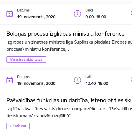
Datums
Laiks
19. novembris, 2020
9.00–18.00
Boloņas procesa izglītības ministru konference
Izglītības un zinātnes ministre Ilga Šuplinska piedalās Eiropas a
procesa) ministru konferencē,…
Ministres aktivitātes
Datums
Laiks
19. novembris, 2020
12.40–16.00
Pašvaldības funkcijas un darbība, īstenojot tiesis
Izglītības kvalitātes valsts dienesta organizētie kursi “Pašvaldīb
tiesiskuma pārraudzību izglītībā”…
Pasākumi