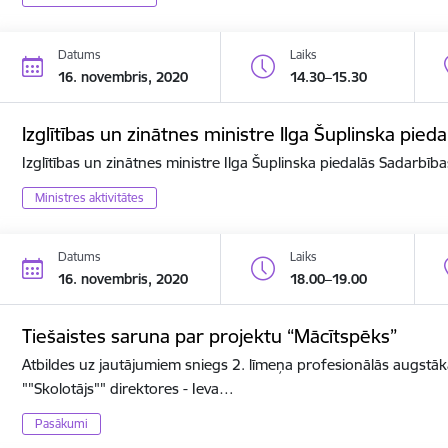
Datums
Laiks
16. novembris, 2020
14.30–15.30
Izglītības un zinātnes ministre Ilga Šuplinska pi
Izglītības un zinātnes ministre Ilga Šuplinska piedalās Sadarbī
Ministres aktivitātes
Datums
Laiks
16. novembris, 2020
18.00–19.00
Tiešaistes saruna par projektu “Mācītspēks”
Atbildes uz jautājumiem sniegs 2. līmeņa profesionālās augstāk
""Skolotājs"" direktores - Ieva…
Pasākumi