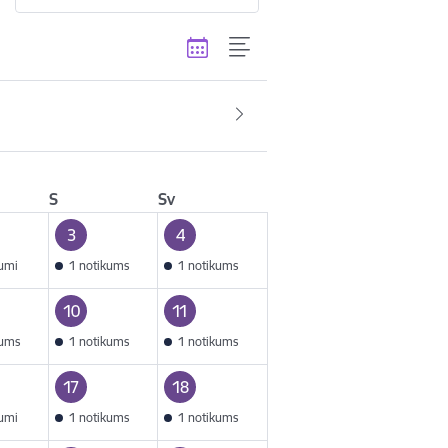
S
Sv
3
4
kumi
1 notikums
1 notikums
10
11
kums
1 notikums
1 notikums
17
18
kumi
1 notikums
1 notikums