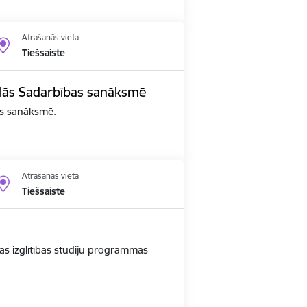
Atrašanās vieta
Tiešsaiste
edalās Sadarbības sanāksmē
bas sanāksmē.
Atrašanās vieta
Tiešsaiste
ās izglītības studiju programmas