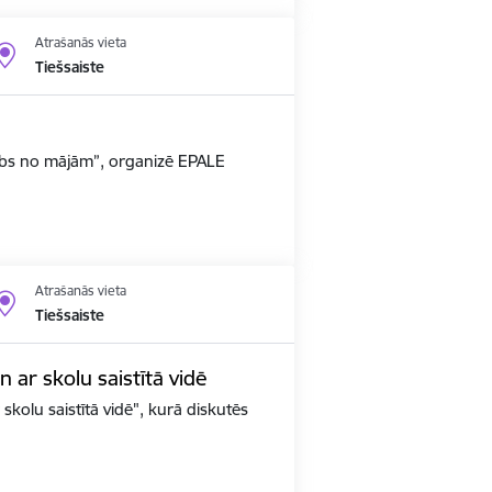
Atrašanās vieta
Tiešsaiste
arbs no mājām”, organizē EPALE
Atrašanās vieta
Tiešsaiste
un ar skolu saistītā vidē
 skolu saistītā vidē", kurā diskutēs