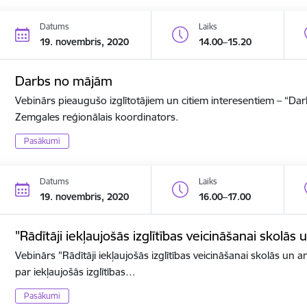
Datums
Laiks
19. novembris, 2020
14.00–15.20
Darbs no mājām
Vebinārs pieaugušo izglītotājiem un citiem interesentiem – “D
Zemgales reģionālais koordinators.
Pasākumi
Datums
Laiks
19. novembris, 2020
16.00–17.00
"Rādītāji iekļaujošās izglītības veicināšanai skolās 
Vebinārs "Rādītāji iekļaujošās izglītības veicināšanai skolās un ar
par iekļaujošās izglītības…
Pasākumi