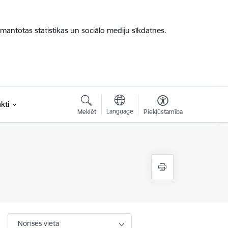
zmantotas statistikas un sociālo mediju sīkdatnes.
kti
Language
Meklēt
Piekļūstamība
Norises vieta