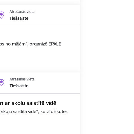
Atrašanās vieta
Tiešsaiste
arbs no mājām”, organizē EPALE
Atrašanās vieta
Tiešsaiste
un ar skolu saistītā vidē
 skolu saistītā vidē", kurā diskutēs