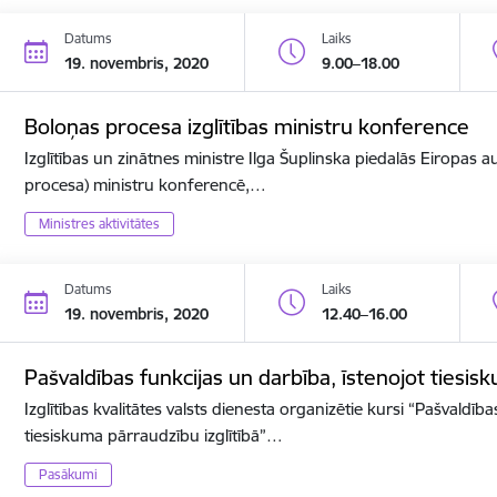
Datums
Laiks
19. novembris, 2020
9.00–18.00
Boloņas procesa izglītības ministru konference
Izglītības un zinātnes ministre Ilga Šuplinska piedalās Eiropas a
procesa) ministru konferencē,…
Ministres aktivitātes
Datums
Laiks
19. novembris, 2020
12.40–16.00
Pašvaldības funkcijas un darbība, īstenojot tiesis
Izglītības kvalitātes valsts dienesta organizētie kursi “Pašvaldīb
tiesiskuma pārraudzību izglītībā”…
Pasākumi