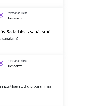
Atrašanās vieta
Tiešsaiste
edalās Sadarbības sanāksmē
bas sanāksmē.
Atrašanās vieta
Tiešsaiste
ās izglītības studiju programmas