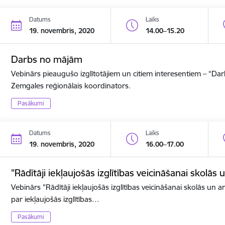
Datums
Laiks
19. novembris, 2020
14.00–15.20
Darbs no mājām
Vebinārs pieaugušo izglītotājiem un citiem interesentiem – “D
Zemgales reģionālais koordinators.
Pasākumi
Datums
Laiks
19. novembris, 2020
16.00–17.00
"Rādītāji iekļaujošās izglītības veicināšanai skolās 
Vebinārs "Rādītāji iekļaujošās izglītības veicināšanai skolās un ar
par iekļaujošās izglītības…
Pasākumi