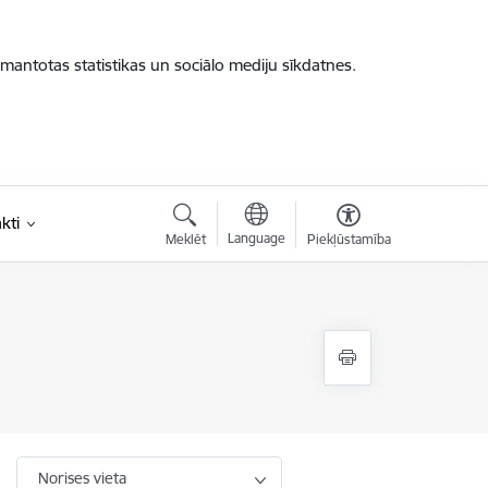
zmantotas statistikas un sociālo mediju sīkdatnes.
kti
Language
Meklēt
Piekļūstamība
Norises vieta