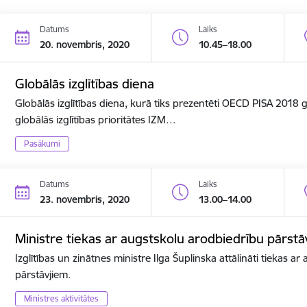
Datums
Laiks
20. novembris, 2020
10.45–18.00
Globālās izglītības diena
Globālās izglītības diena, kurā tiks prezentēti OECD PISA 2018
globālās izglītības prioritātes IZM…
Pasākumi
Datums
Laiks
23. novembris, 2020
13.00–14.00
Ministre tiekas ar augstskolu arodbiedrību pārstā
Izglītības un zinātnes ministre Ilga Šuplinska attālināti tiekas a
pārstāvjiem.
Ministres aktivitātes