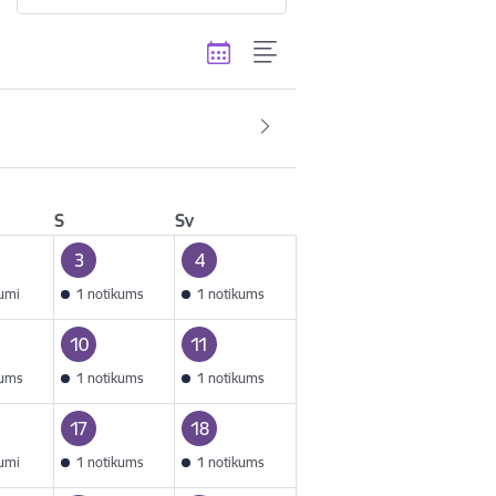
S
Sv
3
4
kumi
1 notikums
1 notikums
10
11
kums
1 notikums
1 notikums
17
18
kumi
1 notikums
1 notikums