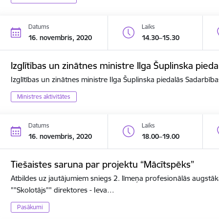
Datums
Laiks
16. novembris, 2020
14.30–15.30
Izglītības un zinātnes ministre Ilga Šuplinska pi
Izglītības un zinātnes ministre Ilga Šuplinska piedalās Sadarbī
Ministres aktivitātes
Datums
Laiks
16. novembris, 2020
18.00–19.00
Tiešaistes saruna par projektu “Mācītspēks”
Atbildes uz jautājumiem sniegs 2. līmeņa profesionālās augstāk
""Skolotājs"" direktores - Ieva…
Pasākumi