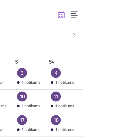
S
Sv
3
4
kumi
1 notikums
1 notikums
10
11
kums
1 notikums
1 notikums
17
18
kumi
1 notikums
1 notikums