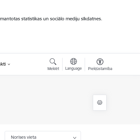
zmantotas statistikas un sociālo mediju sīkdatnes.
kti
Language
Meklēt
Piekļūstamība
Norises vieta