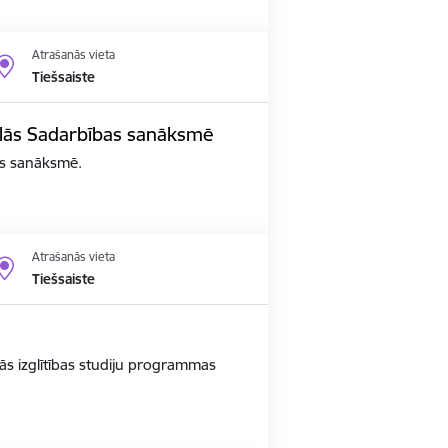
Atrašanās vieta
Tiešsaiste
edalās Sadarbības sanāksmē
bas sanāksmē.
Atrašanās vieta
Tiešsaiste
ās izglītības studiju programmas