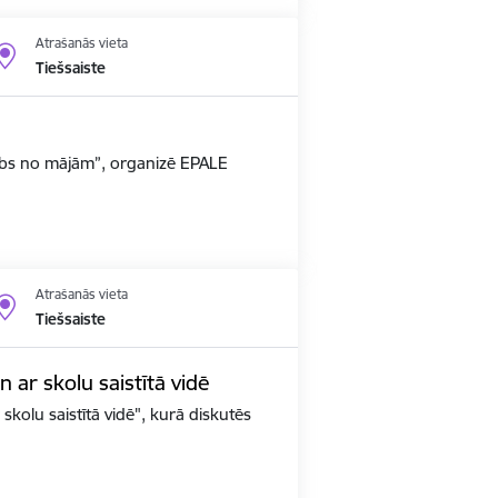
Atrašanās vieta
Tiešsaiste
arbs no mājām”, organizē EPALE
Atrašanās vieta
Tiešsaiste
un ar skolu saistītā vidē
 skolu saistītā vidē", kurā diskutēs