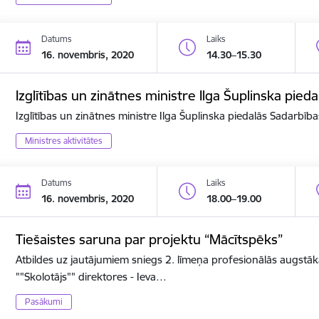
Datums
Laiks
16. novembris, 2020
14.30–15.30
Izglītības un zinātnes ministre Ilga Šuplinska pi
Izglītības un zinātnes ministre Ilga Šuplinska piedalās Sadarbī
Ministres aktivitātes
Datums
Laiks
16. novembris, 2020
18.00–19.00
Tiešaistes saruna par projektu “Mācītspēks”
Atbildes uz jautājumiem sniegs 2. līmeņa profesionālās augstāk
""Skolotājs"" direktores - Ieva…
Pasākumi