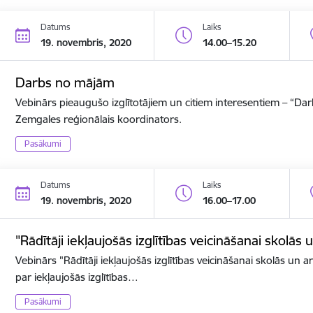
Datums
Laiks
19. novembris, 2020
14.00–15.20
Darbs no mājām
Vebinārs pieaugušo izglītotājiem un citiem interesentiem – “D
Zemgales reģionālais koordinators.
Pasākumi
Datums
Laiks
19. novembris, 2020
16.00–17.00
"Rādītāji iekļaujošās izglītības veicināšanai skolās 
Vebinārs "Rādītāji iekļaujošās izglītības veicināšanai skolās un ar
par iekļaujošās izglītības…
Pasākumi