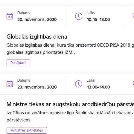
Datums
Laiks
20. novembris, 2020
10.45–18.00
Globālās izglītības diena
Globālās izglītības diena, kurā tiks prezentēti OECD PISA 2018
globālās izglītības prioritātes IZM…
Pasākumi
Datums
Laiks
23. novembris, 2020
13.00–14.00
Ministre tiekas ar augstskolu arodbiedrību pārstā
Izglītības un zinātnes ministre Ilga Šuplinska attālināti tiekas a
pārstāvjiem.
Ministres aktivitātes