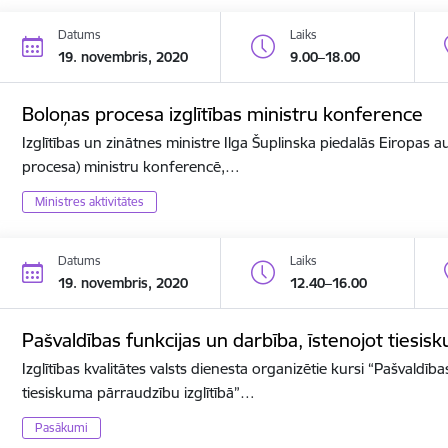
Datums
Laiks
19. novembris, 2020
9.00–18.00
Boloņas procesa izglītības ministru konference
Izglītības un zinātnes ministre Ilga Šuplinska piedalās Eiropas a
procesa) ministru konferencē,…
Ministres aktivitātes
Datums
Laiks
19. novembris, 2020
12.40–16.00
Pašvaldības funkcijas un darbība, īstenojot tiesis
Izglītības kvalitātes valsts dienesta organizētie kursi “Pašvaldīb
tiesiskuma pārraudzību izglītībā”…
Pasākumi