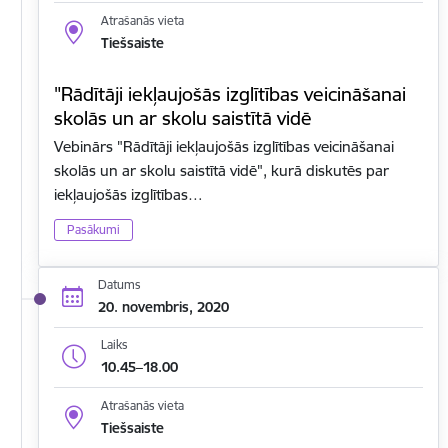
Atrašanās vieta
Tiešsaiste
"Rādītāji iekļaujošās izglītības veicināšanai
skolās un ar skolu saistītā vidē
Vebinārs "Rādītāji iekļaujošās izglītības veicināšanai
skolās un ar skolu saistītā vidē", kurā diskutēs par
iekļaujošās izglītības…
Pasākumi
Datums
20. novembris, 2020
Laiks
10.45–18.00
Atrašanās vieta
Tiešsaiste