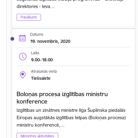
direktores - Ieva…
Pasākumi
Datums
19. novembris, 2020
Laiks
9.00–18.00
Atrašanās vieta
Tiešsaiste
Boloņas procesa izglītības ministru
konference
Izglītības un zinātnes ministre Ilga Šuplinska piedalās
Eiropas augstākās izglītības telpas (Boloņas procesa)
ministru konferencē,…
Ministres aktivitātes