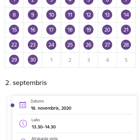
8
9
10
11
12
13
14
15
16
17
18
19
20
21
22
23
24
25
26
27
28
29
30
1
2
3
4
5
2. septembris
Datums
16. novembris, 2020
Laiks
13.30–14.30
Atrašanās vieta