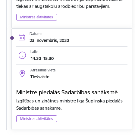
tiekas ar augstskolu arodbiedrību pārstāvjiem.
Ministres aktivitātes
Datums
23. novembris, 2020
Laiks
14.30–15.30
Atrašanās vieta
Tiešsaiste
Ministre piedalās Sadarbības sanāksmē
Izglītības un zinātnes ministre Ilga Šuplinska piedalās
Sadarbības sanāksmē.
Ministres aktivitātes