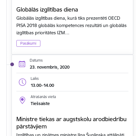
Globālās izglītības diena
Globālās izglītības diena, kurā tiks prezentēti OECD
PISA 2018 globālās kompetences rezultāti un globālās
izglītības prioritātes IZM…
Pasākumi
Datums
23. novembris, 2020
Laiks
13.00–14.00
Atrašanās vieta
Tiešsaiste
Ministre tiekas ar augstskolu arodbiedrību
pārstāvjiem
Izglītības un zinātnes ministre Ilga Šuplinska attālināti