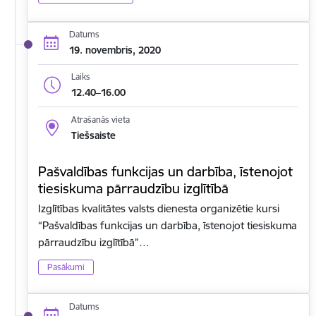
Datums
19. novembris, 2020
Laiks
12.40–16.00
Atrašanās vieta
Tiešsaiste
Pašvaldības funkcijas un darbība, īstenojot
tiesiskuma pārraudzību izglītībā
Izglītības kvalitātes valsts dienesta organizētie kursi
“Pašvaldības funkcijas un darbība, īstenojot tiesiskuma
pārraudzību izglītībā”…
Pasākumi
Datums