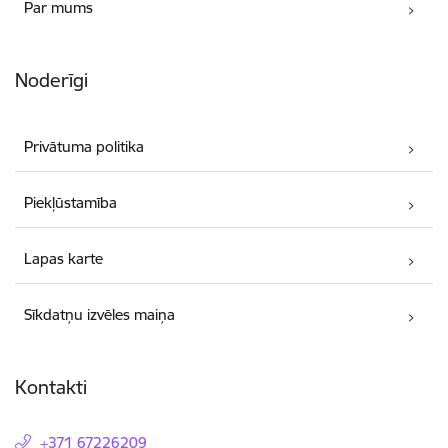
Par mums
Noderīgi
Privātuma politika
Piekļūstamība
Lapas karte
Sīkdatņu izvēles maiņa
Kontakti
+371 67226209