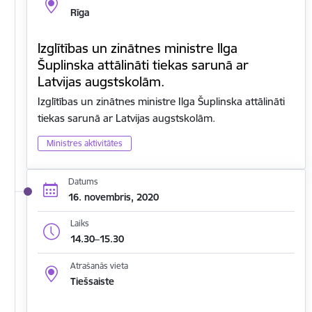
Rīga
Izglītības un zinātnes ministre Ilga
Šuplinska attālināti tiekas sarunā ar
Latvijas augstskolām.
Izglītības un zinātnes ministre Ilga Šuplinska attālināti
tiekas sarunā ar Latvijas augstskolām.
Ministres aktivitātes
Datums
16. novembris, 2020
Laiks
14.30–15.30
Atrašanās vieta
Tiešsaiste