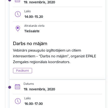
19. novembris, 2020
Laiks
14.00–15.20
Atrašanās vieta
Tiešsaiste
Darbs no mājām
Vebinārs pieaugušo izglītotājiem un citiem
interesentiem – “Darbs no mājām”, organizē EPALE
Zemgales reģionālais koordinators.
Pasākumi
Datums
19. novembris, 2020
Laiks
16.00–17.00