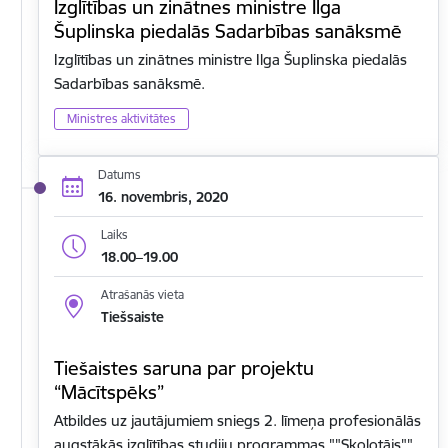
Izglītības un zinātnes ministre Ilga
Šuplinska piedalās Sadarbības sanāksmē
Izglītības un zinātnes ministre Ilga Šuplinska piedalās
Sadarbības sanāksmē.
Ministres aktivitātes
Datums
16. novembris, 2020
Laiks
18.00–19.00
Atrašanās vieta
Tiešsaiste
Tiešaistes saruna par projektu
“Mācītspēks”
Atbildes uz jautājumiem sniegs 2. līmeņa profesionālās
augstākās izglītības studiju programmas ""Skolotājs""