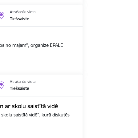
Atrašanās vieta
Tiešsaiste
arbs no mājām”, organizē EPALE
Atrašanās vieta
Tiešsaiste
un ar skolu saistītā vidē
 skolu saistītā vidē", kurā diskutēs