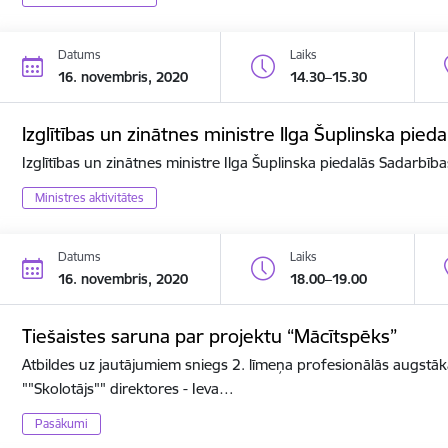
Datums
Laiks
16. novembris, 2020
14.30–15.30
Izglītības un zinātnes ministre Ilga Šuplinska pi
Izglītības un zinātnes ministre Ilga Šuplinska piedalās Sadarbī
Ministres aktivitātes
Datums
Laiks
16. novembris, 2020
18.00–19.00
Tiešaistes saruna par projektu “Mācītspēks”
Atbildes uz jautājumiem sniegs 2. līmeņa profesionālās augstāk
""Skolotājs"" direktores - Ieva…
Pasākumi