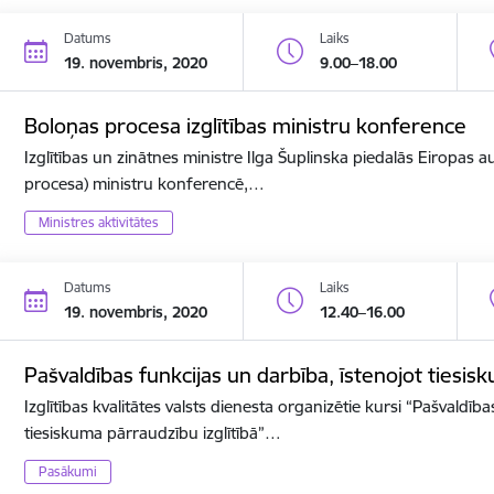
Datums
Laiks
19. novembris, 2020
9.00–18.00
Boloņas procesa izglītības ministru konference
Izglītības un zinātnes ministre Ilga Šuplinska piedalās Eiropas a
procesa) ministru konferencē,…
Ministres aktivitātes
Datums
Laiks
19. novembris, 2020
12.40–16.00
Pašvaldības funkcijas un darbība, īstenojot tiesis
Izglītības kvalitātes valsts dienesta organizētie kursi “Pašvaldīb
tiesiskuma pārraudzību izglītībā”…
Pasākumi