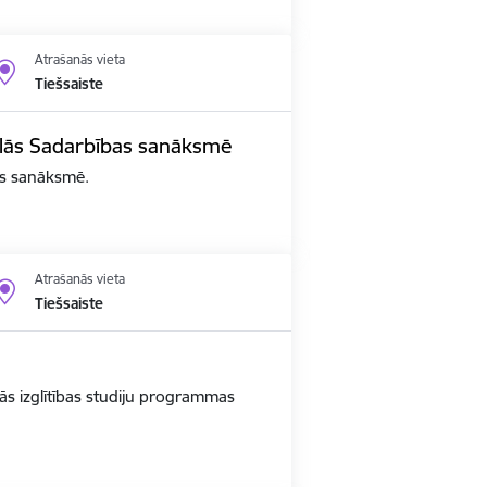
Atrašanās vieta
Tiešsaiste
edalās Sadarbības sanāksmē
bas sanāksmē.
Atrašanās vieta
Tiešsaiste
ās izglītības studiju programmas