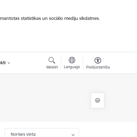
zmantotas statistikas un sociālo mediju sīkdatnes.
kti
Language
Meklēt
Piekļūstamība
Norises vieta