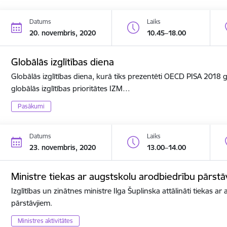
Datums
Laiks
20. novembris, 2020
10.45–18.00
Globālās izglītības diena
Globālās izglītības diena, kurā tiks prezentēti OECD PISA 2018
globālās izglītības prioritātes IZM…
Pasākumi
Datums
Laiks
23. novembris, 2020
13.00–14.00
Ministre tiekas ar augstskolu arodbiedrību pārstā
Izglītības un zinātnes ministre Ilga Šuplinska attālināti tiekas a
pārstāvjiem.
Ministres aktivitātes