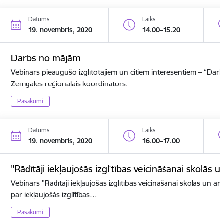
Datums
Laiks
19. novembris, 2020
14.00–15.20
Darbs no mājām
Vebinārs pieaugušo izglītotājiem un citiem interesentiem – “D
Zemgales reģionālais koordinators.
Pasākumi
Datums
Laiks
19. novembris, 2020
16.00–17.00
"Rādītāji iekļaujošās izglītības veicināšanai skolās 
Vebinārs "Rādītāji iekļaujošās izglītības veicināšanai skolās un ar
par iekļaujošās izglītības…
Pasākumi