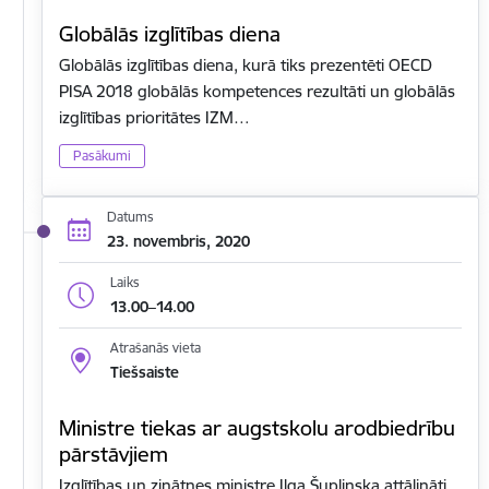
Globālās izglītības diena
Globālās izglītības diena, kurā tiks prezentēti OECD
PISA 2018 globālās kompetences rezultāti un globālās
izglītības prioritātes IZM…
Pasākumi
Datums
23. novembris, 2020
Laiks
13.00–14.00
Atrašanās vieta
Tiešsaiste
Ministre tiekas ar augstskolu arodbiedrību
pārstāvjiem
Izglītības un zinātnes ministre Ilga Šuplinska attālināti