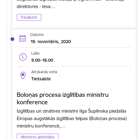
direktores - Ieva…
Pasākumi
Datums
19. novembris, 2020
Laiks
9.00–18.00
Atrašanās vieta
Tiešsaiste
Boloņas procesa izglītības ministru
konference
Izglītības un zinātnes ministre Ilga Šuplinska piedalās
Eiropas augstākās izglītības telpas (Boloņas procesa)
ministru konferencē,…
Ministres aktivitātes