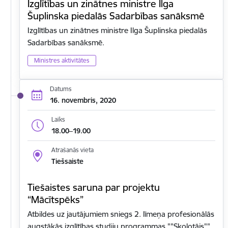
Izglītības un zinātnes ministre Ilga
Šuplinska piedalās Sadarbības sanāksmē
Izglītības un zinātnes ministre Ilga Šuplinska piedalās
Sadarbības sanāksmē.
Ministres aktivitātes
Datums
16. novembris, 2020
Laiks
18.00–19.00
Atrašanās vieta
Tiešsaiste
Tiešaistes saruna par projektu
“Mācītspēks”
Atbildes uz jautājumiem sniegs 2. līmeņa profesionālās
augstākās izglītības studiju programmas ""Skolotājs""