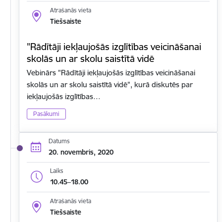
Atrašanās vieta
Tiešsaiste
"Rādītāji iekļaujošās izglītības veicināšanai
skolās un ar skolu saistītā vidē
Vebinārs "Rādītāji iekļaujošās izglītības veicināšanai
skolās un ar skolu saistītā vidē", kurā diskutēs par
iekļaujošās izglītības…
Pasākumi
Datums
20. novembris, 2020
Laiks
10.45–18.00
Atrašanās vieta
Tiešsaiste