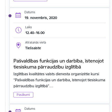
Datums
19. novembris, 2020
Laiks
12.40–16.00
Atrašanās vieta
Tiešsaiste
Pašvaldības funkcijas un darbība, īstenojot
tiesiskuma pārraudzību izglītībā
Izglītības kvalitātes valsts dienesta organizētie kursi
“Pašvaldības funkcijas un darbība, īstenojot tiesiskuma
pārraudzību izglītībā”…
Pasākumi
Datums