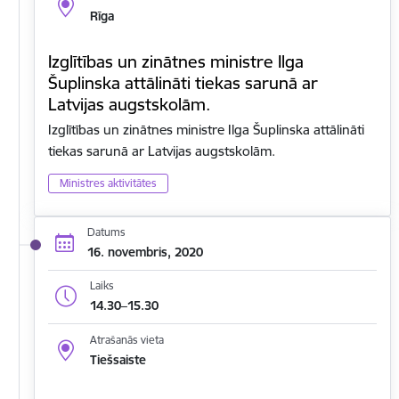
Rīga
Izglītības un zinātnes ministre Ilga
Šuplinska attālināti tiekas sarunā ar
Latvijas augstskolām.
Izglītības un zinātnes ministre Ilga Šuplinska attālināti
tiekas sarunā ar Latvijas augstskolām.
Ministres aktivitātes
Datums
16. novembris, 2020
Laiks
14.30–15.30
Atrašanās vieta
Tiešsaiste