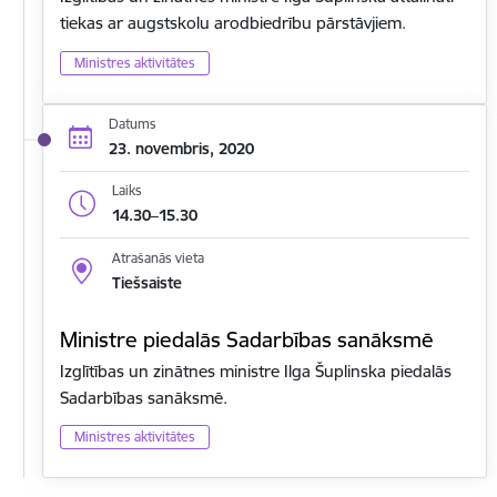
tiekas ar augstskolu arodbiedrību pārstāvjiem.
Ministres aktivitātes
Datums
23. novembris, 2020
Laiks
14.30–15.30
Atrašanās vieta
Tiešsaiste
Ministre piedalās Sadarbības sanāksmē
Izglītības un zinātnes ministre Ilga Šuplinska piedalās
Sadarbības sanāksmē.
Ministres aktivitātes