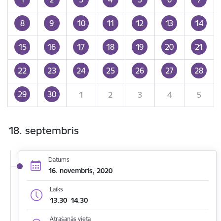
8
9
10
11
12
13
14
15
16
17
18
19
20
21
22
23
24
25
26
27
28
29
30
1
2
3
4
5
18. septembris
Datums
16. novembris, 2020
Laiks
13.30–14.30
Atrašanās vieta