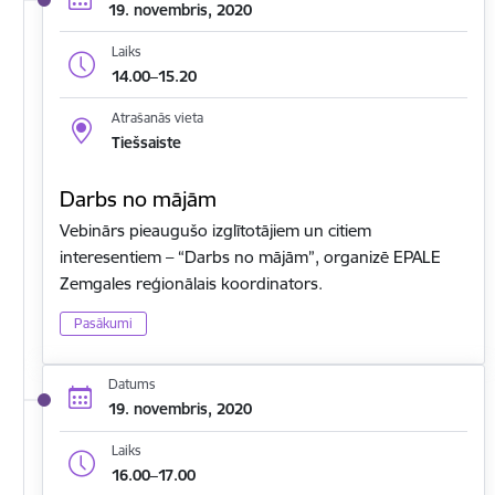
19. novembris, 2020
Laiks
14.00–15.20
Atrašanās vieta
Tiešsaiste
Darbs no mājām
Vebinārs pieaugušo izglītotājiem un citiem
interesentiem – “Darbs no mājām”, organizē EPALE
Zemgales reģionālais koordinators.
Pasākumi
Datums
19. novembris, 2020
Laiks
16.00–17.00