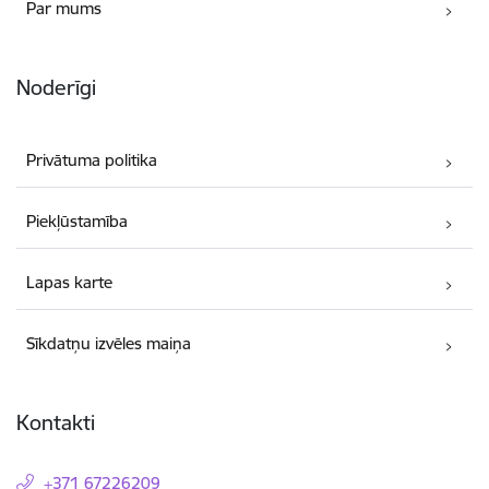
Par mums
Noderīgi
Privātuma politika
Piekļūstamība
Lapas karte
Sīkdatņu izvēles maiņa
Kontakti
+371 67226209