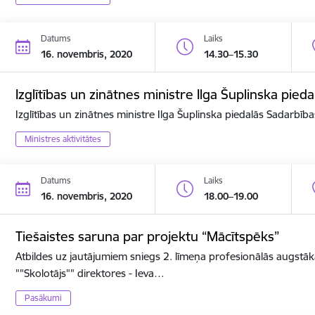
Datums
Laiks
16. novembris, 2020
14.30–15.30
Izglītības un zinātnes ministre Ilga Šuplinska pi
Izglītības un zinātnes ministre Ilga Šuplinska piedalās Sadarbī
Ministres aktivitātes
Datums
Laiks
16. novembris, 2020
18.00–19.00
Tiešaistes saruna par projektu “Mācītspēks”
Atbildes uz jautājumiem sniegs 2. līmeņa profesionālās augstāk
""Skolotājs"" direktores - Ieva…
Pasākumi