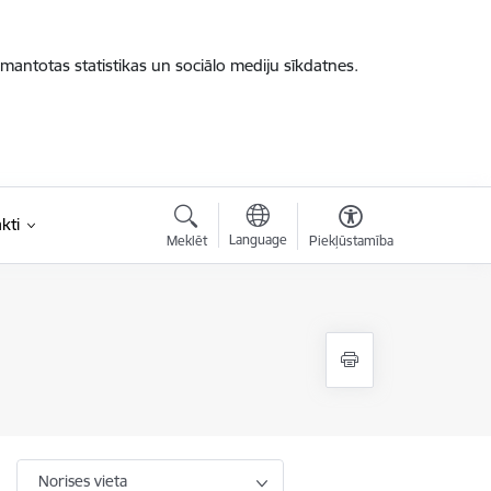
zmantotas statistikas un sociālo mediju sīkdatnes.
kti
Language
Meklēt
Piekļūstamība
Norises vieta