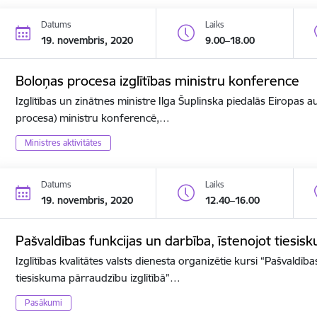
Datums
Laiks
19. novembris, 2020
9.00–18.00
Boloņas procesa izglītības ministru konference
Izglītības un zinātnes ministre Ilga Šuplinska piedalās Eiropas a
procesa) ministru konferencē,…
Ministres aktivitātes
Datums
Laiks
19. novembris, 2020
12.40–16.00
Pašvaldības funkcijas un darbība, īstenojot tiesis
Izglītības kvalitātes valsts dienesta organizētie kursi “Pašvaldīb
tiesiskuma pārraudzību izglītībā”…
Pasākumi