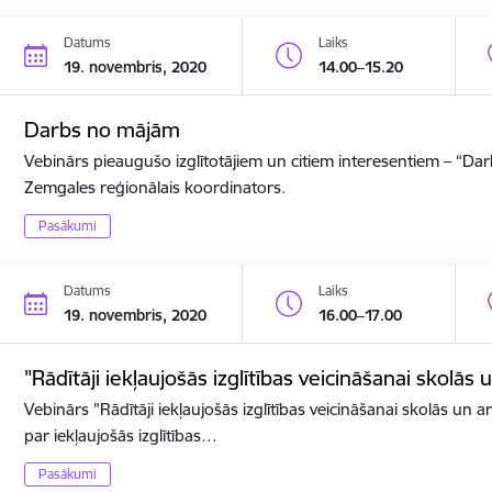
Datums
Laiks
19. novembris, 2020
14.00–15.20
Darbs no mājām
Vebinārs pieaugušo izglītotājiem un citiem interesentiem – “D
Zemgales reģionālais koordinators.
Pasākumi
Datums
Laiks
19. novembris, 2020
16.00–17.00
"Rādītāji iekļaujošās izglītības veicināšanai skolās 
Vebinārs "Rādītāji iekļaujošās izglītības veicināšanai skolās un ar
par iekļaujošās izglītības…
Pasākumi