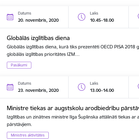
Datums
Laiks
20. novembris, 2020
10.45–18.00
Globālās izglītības diena
Globālās izglītības diena, kurā tiks prezentēti OECD PISA 2018
globālās izglītības prioritātes IZM…
Pasākumi
Datums
Laiks
23. novembris, 2020
13.00–14.00
Ministre tiekas ar augstskolu arodbiedrību pārstā
Izglītības un zinātnes ministre Ilga Šuplinska attālināti tiekas a
pārstāvjiem.
Ministres aktivitātes