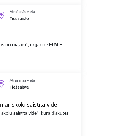
Atrašanās vieta
Tiešsaiste
arbs no mājām”, organizē EPALE
Atrašanās vieta
Tiešsaiste
un ar skolu saistītā vidē
 skolu saistītā vidē", kurā diskutēs