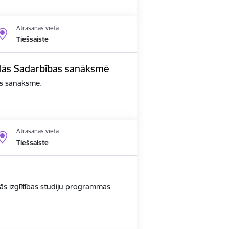
Atrašanās vieta
Tiešsaiste
edalās Sadarbības sanāksmē
bas sanāksmē.
Atrašanās vieta
Tiešsaiste
ās izglītības studiju programmas