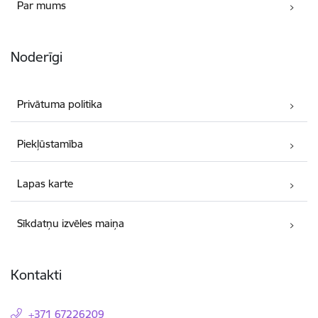
Par mums
Noderīgi
Privātuma politika
Piekļūstamība
Lapas karte
Sīkdatņu izvēles maiņa
Kontakti
+371 67226209