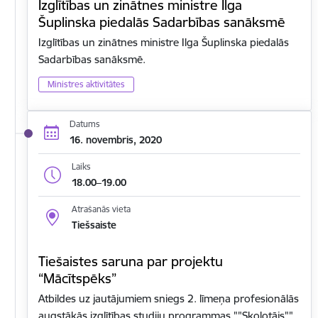
Izglītības un zinātnes ministre Ilga
Šuplinska piedalās Sadarbības sanāksmē
Izglītības un zinātnes ministre Ilga Šuplinska piedalās
Sadarbības sanāksmē.
Ministres aktivitātes
Datums
16. novembris, 2020
Laiks
18.00–19.00
Atrašanās vieta
Tiešsaiste
Tiešaistes saruna par projektu
“Mācītspēks”
Atbildes uz jautājumiem sniegs 2. līmeņa profesionālās
augstākās izglītības studiju programmas ""Skolotājs""