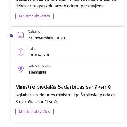
tiekas ar augstskolu arodbiedrību pārstāvjiem.
Ministres aktivitātes
Datums
23. novembris, 2020
Laiks
14.30–15.30
Atrašanās vieta
Tiešsaiste
Ministre piedalās Sadarbības sanāksmē
Izglītības un zinātnes ministre Ilga Šuplinska piedalās
Sadarbības sanāksmē.
Ministres aktivitātes