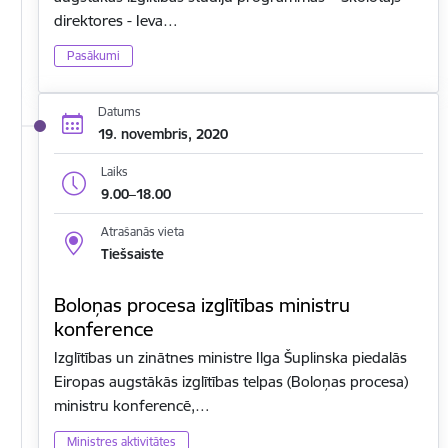
direktores - Ieva…
Pasākumi
Datums
19. novembris, 2020
Laiks
9.00–18.00
Atrašanās vieta
Tiešsaiste
Boloņas procesa izglītības ministru
konference
Izglītības un zinātnes ministre Ilga Šuplinska piedalās
Eiropas augstākās izglītības telpas (Boloņas procesa)
ministru konferencē,…
Ministres aktivitātes