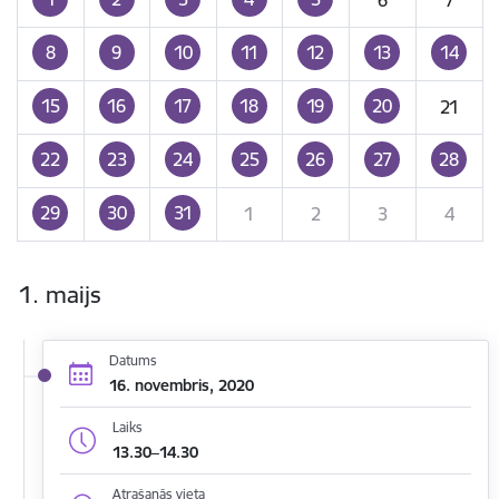
8
9
10
11
12
13
14
15
16
17
18
19
20
21
22
23
24
25
26
27
28
29
30
31
1
2
3
4
1. maijs
Datums
16. novembris, 2020
Laiks
13.30–14.30
Atrašanās vieta