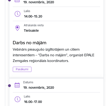
19. novembris, 2020
Laiks
14.00–15.20
Atrašanās vieta
Tiešsaiste
Darbs no mājām
Vebinārs pieaugušo izglītotājiem un citiem
interesentiem – “Darbs no mājām”, organizē EPALE
Zemgales reģionālais koordinators.
Pasākumi
Datums
19. novembris, 2020
Laiks
16.00–17.00