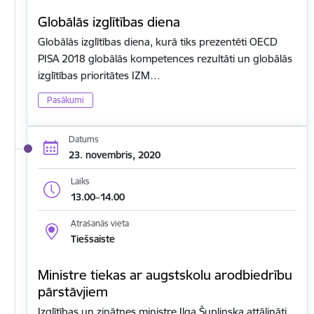
Globālās izglītības diena
Globālās izglītības diena, kurā tiks prezentēti OECD
PISA 2018 globālās kompetences rezultāti un globālās
izglītības prioritātes IZM…
Pasākumi
Datums
23. novembris, 2020
Laiks
13.00–14.00
Atrašanās vieta
Tiešsaiste
Ministre tiekas ar augstskolu arodbiedrību
pārstāvjiem
Izglītības un zinātnes ministre Ilga Šuplinska attālināti