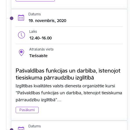
Datums
19. novembris, 2020
Laiks
12.40–16.00
Atrašanās vieta
Tiešsaiste
Pašvaldības funkcijas un darbība, īstenojot
tiesiskuma pārraudzību izglītībā
Izglītības kvalitātes valsts dienesta organizētie kursi
“Pašvaldības funkcijas un darbība, īstenojot tiesiskuma
pārraudzību izglītībā”…
Pasākumi
Datums