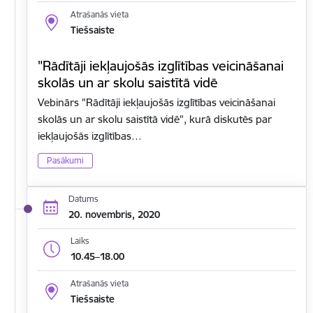
Atrašanās vieta
Tiešsaiste
"Rādītāji iekļaujošās izglītības veicināšanai
skolās un ar skolu saistītā vidē
Vebinārs "Rādītāji iekļaujošās izglītības veicināšanai
skolās un ar skolu saistītā vidē", kurā diskutēs par
iekļaujošās izglītības…
Pasākumi
Datums
20. novembris, 2020
Laiks
10.45–18.00
Atrašanās vieta
Tiešsaiste