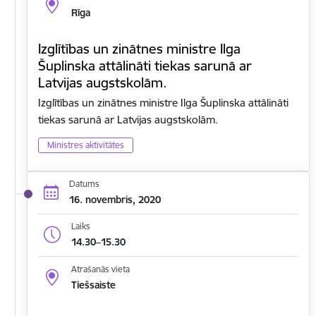
Rīga
Izglītības un zinātnes ministre Ilga
Šuplinska attālināti tiekas sarunā ar
Latvijas augstskolām.
Izglītības un zinātnes ministre Ilga Šuplinska attālināti
tiekas sarunā ar Latvijas augstskolām.
Ministres aktivitātes
Datums
16. novembris, 2020
Laiks
14.30–15.30
Atrašanās vieta
Tiešsaiste