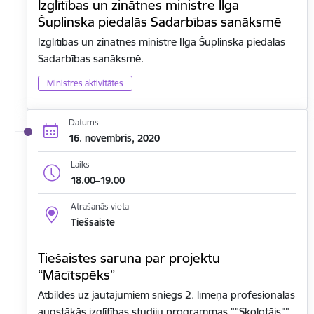
Izglītības un zinātnes ministre Ilga
Šuplinska piedalās Sadarbības sanāksmē
Izglītības un zinātnes ministre Ilga Šuplinska piedalās
Sadarbības sanāksmē.
Ministres aktivitātes
Datums
16. novembris, 2020
Laiks
18.00–19.00
Atrašanās vieta
Tiešsaiste
Tiešaistes saruna par projektu
“Mācītspēks”
Atbildes uz jautājumiem sniegs 2. līmeņa profesionālās
augstākās izglītības studiju programmas ""Skolotājs""