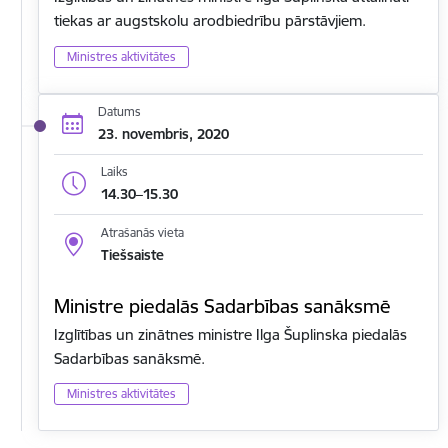
tiekas ar augstskolu arodbiedrību pārstāvjiem.
Ministres aktivitātes
Datums
23. novembris, 2020
Laiks
14.30–15.30
Atrašanās vieta
Tiešsaiste
Ministre piedalās Sadarbības sanāksmē
Izglītības un zinātnes ministre Ilga Šuplinska piedalās
Sadarbības sanāksmē.
Ministres aktivitātes