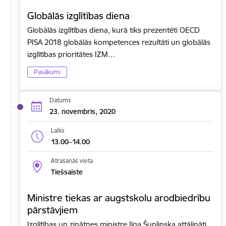
Globālās izglītības diena
Globālās izglītības diena, kurā tiks prezentēti OECD
PISA 2018 globālās kompetences rezultāti un globālās
izglītības prioritātes IZM…
Pasākumi
Datums
23. novembris, 2020
Laiks
13.00–14.00
Atrašanās vieta
Tiešsaiste
Ministre tiekas ar augstskolu arodbiedrību
pārstāvjiem
Izglītības un zinātnes ministre Ilga Šuplinska attālināti