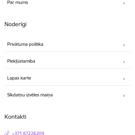
Par mums
Noderīgi
Privātuma politika
Piekļūstamība
Lapas karte
Sīkdatņu izvēles maiņa
Kontakti
+371 67226209