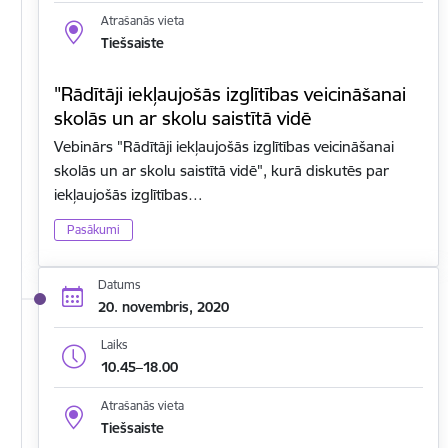
Atrašanās vieta
Tiešsaiste
"Rādītāji iekļaujošās izglītības veicināšanai
skolās un ar skolu saistītā vidē
Vebinārs "Rādītāji iekļaujošās izglītības veicināšanai
skolās un ar skolu saistītā vidē", kurā diskutēs par
iekļaujošās izglītības…
Pasākumi
Datums
20. novembris, 2020
Laiks
10.45–18.00
Atrašanās vieta
Tiešsaiste