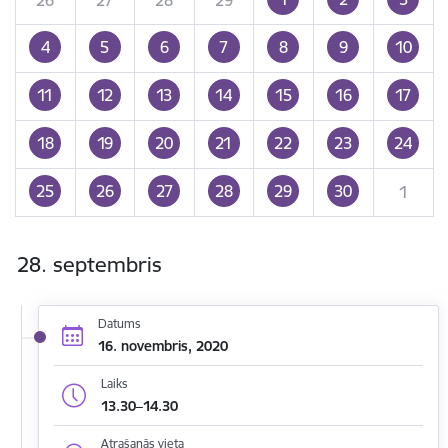
4
5
6
7
8
9
10
11
12
13
14
15
16
17
18
19
20
21
22
23
24
25
26
27
28
29
30
1
28. septembris
Datums
16. novembris, 2020
Laiks
13.30–14.30
Atrašanās vieta