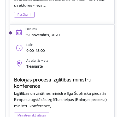
direktores - Ieva…
Pasākumi
Datums
19. novembris, 2020
Laiks
9.00–18.00
Atrašanās vieta
Tiešsaiste
Boloņas procesa izglītības ministru
konference
Izglītības un zinātnes ministre Ilga Šuplinska piedalās
Eiropas augstākās izglītības telpas (Boloņas procesa)
ministru konferencē,…
Ministres aktivitātes