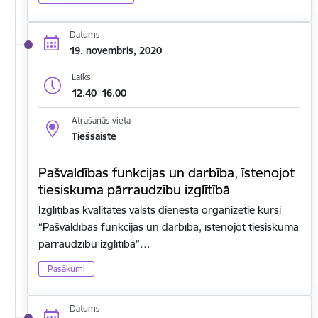
Datums
19. novembris, 2020
Laiks
12.40–16.00
Atrašanās vieta
Tiešsaiste
Pašvaldības funkcijas un darbība, īstenojot
tiesiskuma pārraudzību izglītībā
Izglītības kvalitātes valsts dienesta organizētie kursi
“Pašvaldības funkcijas un darbība, īstenojot tiesiskuma
pārraudzību izglītībā”…
Pasākumi
Datums