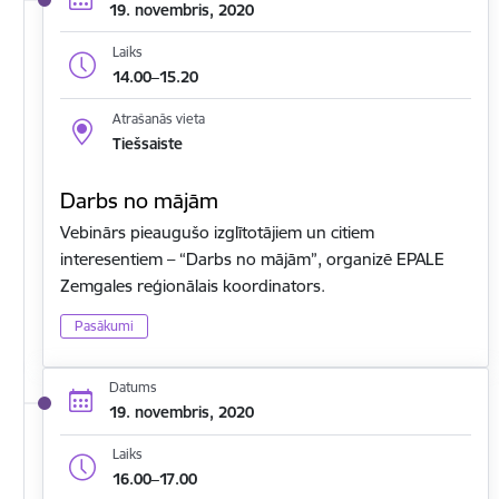
19. novembris, 2020
Laiks
14.00–15.20
Atrašanās vieta
Tiešsaiste
Darbs no mājām
Vebinārs pieaugušo izglītotājiem un citiem
interesentiem – “Darbs no mājām”, organizē EPALE
Zemgales reģionālais koordinators.
Pasākumi
Datums
19. novembris, 2020
Laiks
16.00–17.00