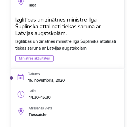
Rīga
Izglītības un zinātnes ministre Ilga
Šuplinska attālināti tiekas sarunā ar
Latvijas augstskolām.
Izglītības un zinātnes ministre Ilga Šuplinska attālināti
tiekas sarunā ar Latvijas augstskolām.
Ministres aktivitātes
Datums
16. novembris, 2020
Laiks
14.30–15.30
Atrašanās vieta
Tiešsaiste