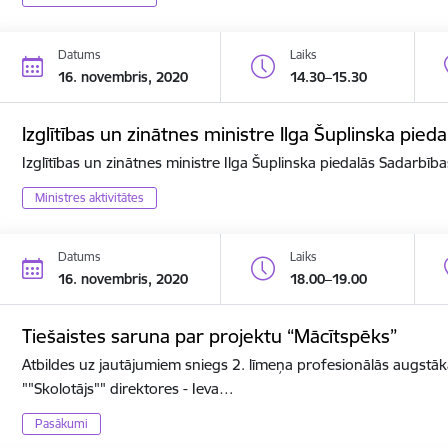
Datums
Laiks
16. novembris, 2020
14.30–15.30
Izglītības un zinātnes ministre Ilga Šuplinska pi
Izglītības un zinātnes ministre Ilga Šuplinska piedalās Sadarbī
Ministres aktivitātes
Datums
Laiks
16. novembris, 2020
18.00–19.00
Tiešaistes saruna par projektu “Mācītspēks”
Atbildes uz jautājumiem sniegs 2. līmeņa profesionālās augstāk
""Skolotājs"" direktores - Ieva…
Pasākumi