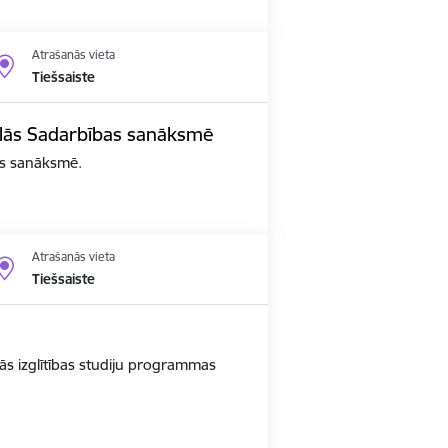
Atrašanās vieta
Tiešsaiste
edalās Sadarbības sanāksmē
bas sanāksmē.
Atrašanās vieta
Tiešsaiste
ās izglītības studiju programmas