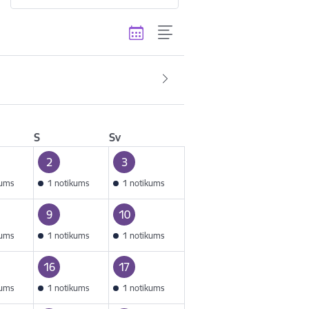
S
Sv
2
3
kums
1 notikums
1 notikums
9
10
kums
1 notikums
1 notikums
16
17
kums
1 notikums
1 notikums