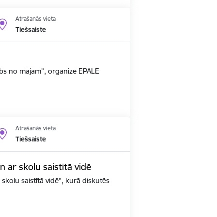
Atrašanās vieta
Tiešsaiste
arbs no mājām”, organizē EPALE
Atrašanās vieta
Tiešsaiste
un ar skolu saistītā vidē
 skolu saistītā vidē", kurā diskutēs