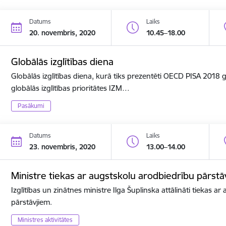
Datums
Laiks
20. novembris, 2020
10.45–18.00
Globālās izglītības diena
Globālās izglītības diena, kurā tiks prezentēti OECD PISA 2018
globālās izglītības prioritātes IZM…
Pasākumi
Datums
Laiks
23. novembris, 2020
13.00–14.00
Ministre tiekas ar augstskolu arodbiedrību pārstā
Izglītības un zinātnes ministre Ilga Šuplinska attālināti tiekas a
pārstāvjiem.
Ministres aktivitātes