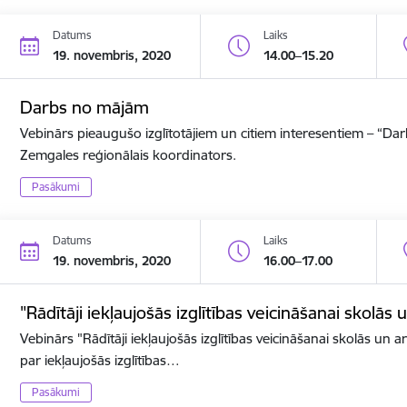
Datums
Laiks
19. novembris, 2020
14.00–15.20
Darbs no mājām
Vebinārs pieaugušo izglītotājiem un citiem interesentiem – “D
Zemgales reģionālais koordinators.
Pasākumi
Datums
Laiks
19. novembris, 2020
16.00–17.00
"Rādītāji iekļaujošās izglītības veicināšanai skolās 
Vebinārs "Rādītāji iekļaujošās izglītības veicināšanai skolās un ar
par iekļaujošās izglītības…
Pasākumi