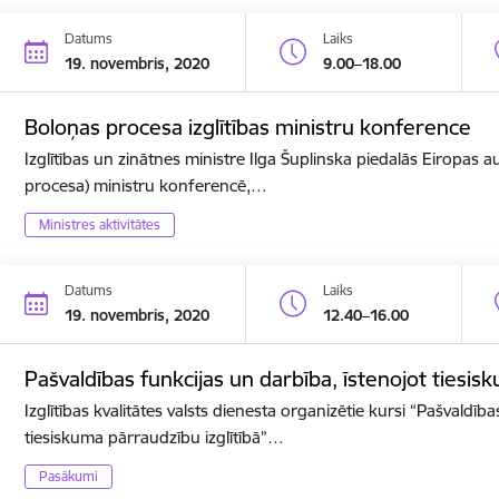
Datums
Laiks
19. novembris, 2020
9.00–18.00
Boloņas procesa izglītības ministru konference
Izglītības un zinātnes ministre Ilga Šuplinska piedalās Eiropas a
procesa) ministru konferencē,…
Ministres aktivitātes
Datums
Laiks
19. novembris, 2020
12.40–16.00
Pašvaldības funkcijas un darbība, īstenojot tiesis
Izglītības kvalitātes valsts dienesta organizētie kursi “Pašvaldīb
tiesiskuma pārraudzību izglītībā”…
Pasākumi