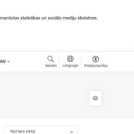
zmantotas statistikas un sociālo mediju sīkdatnes.
kti
Language
Meklēt
Piekļūstamība
Norises vieta