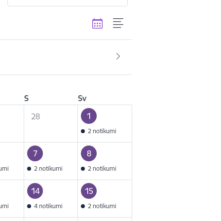
S
Sv
1
28
2 notikumi
7
8
kumi
2 notikumi
2 notikumi
14
15
kumi
4 notikumi
2 notikumi