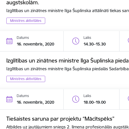
augstskolām.
Izglītības un zinātnes ministre Ilga Šuplinska attālināti tiekas s
Ministres aktivitātes
Datums
Laiks
16. novembris, 2020
14.30–15.30
Izglītības un zinātnes ministre Ilga Šuplinska pi
Izglītības un zinātnes ministre Ilga Šuplinska piedalās Sadarbī
Ministres aktivitātes
Datums
Laiks
16. novembris, 2020
18.00–19.00
Tiešaistes saruna par projektu “Mācītspēks”
Atbildes uz jautājumiem sniegs 2. līmeņa profesionālās augstāk