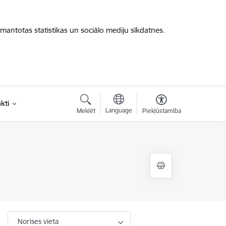
zmantotas statistikas un sociālo mediju sīkdatnes.
kti
Language
Meklēt
Piekļūstamība
Norises vieta