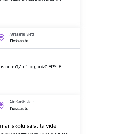
Atrašanās vieta
Tiešsaiste
arbs no mājām”, organizē EPALE
Atrašanās vieta
Tiešsaiste
un ar skolu saistītā vidē