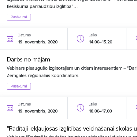
tiesiskuma pārraudzību izglītībā”…
Pasākumi
Datums
Laiks
19. novembris, 2020
14.00–15.20
Darbs no mājām
Vebinārs pieaugušo izglītotājiem un citiem interesentiem – “D
Zemgales reģionālais koordinators.
Pasākumi
Datums
Laiks
19. novembris, 2020
16.00–17.00
"Rādītāji iekļaujošās izglītības veicināšanai skolās 