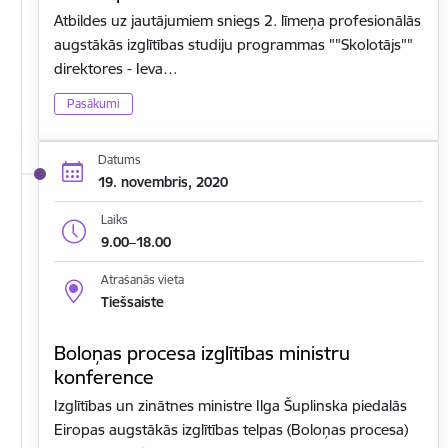
Atbildes uz jautājumiem sniegs 2. līmeņa profesionālās
augstākās izglītības studiju programmas ""Skolotājs""
direktores - Ieva…
Pasākumi
Datums
19. novembris, 2020
Laiks
9.00–18.00
Atrašanās vieta
Tiešsaiste
Boloņas procesa izglītības ministru
konference
Izglītības un zinātnes ministre Ilga Šuplinska piedalās
Eiropas augstākās izglītības telpas (Boloņas procesa)