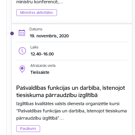
ministru konferencē,…
Ministres aktivitātes
Datums
19. novembris, 2020
Laiks
12.40–16.00
Atrašanās vieta
Tiešsaiste
Pašvaldības funkcijas un darbība, īstenojot
tiesiskuma pārraudzību izglītībā
Izglītības kvalitātes valsts dienesta organizētie kursi
“Pašvaldības funkcijas un darbība, īstenojot tiesiskuma
pārraudzību izglītībā”…
Pasākumi