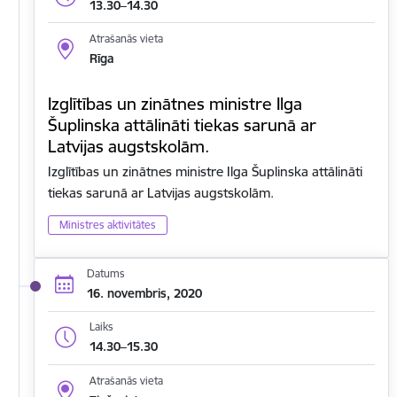
13.30–14.30
Atrašanās vieta
Rīga
Izglītības un zinātnes ministre Ilga
Šuplinska attālināti tiekas sarunā ar
Latvijas augstskolām.
Izglītības un zinātnes ministre Ilga Šuplinska attālināti
tiekas sarunā ar Latvijas augstskolām.
Ministres aktivitātes
Datums
16. novembris, 2020
Laiks
14.30–15.30
Atrašanās vieta