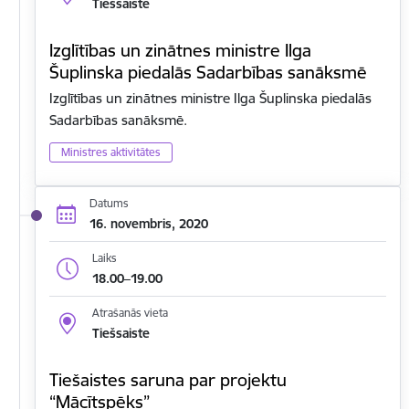
Tiešsaiste
Izglītības un zinātnes ministre Ilga
Šuplinska piedalās Sadarbības sanāksmē
Izglītības un zinātnes ministre Ilga Šuplinska piedalās
Sadarbības sanāksmē.
Ministres aktivitātes
Datums
16. novembris, 2020
Laiks
18.00–19.00
Atrašanās vieta
Tiešsaiste
Tiešaistes saruna par projektu
“Mācītspēks”