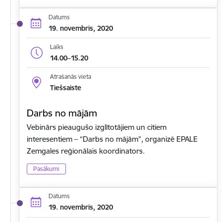
Datums
19. novembris, 2020
Laiks
14.00–15.20
Atrašanās vieta
Tiešsaiste
Darbs no mājām
Vebinārs pieaugušo izglītotājiem un citiem
interesentiem – “Darbs no mājām”, organizē EPALE
Zemgales reģionālais koordinators.
Pasākumi
Datums
19. novembris, 2020