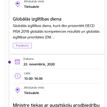
Atrašanās vieta
Tiešsaiste
Globālās izglītības diena
Globālās izglītības diena, kurā tiks prezentēti OECD
PISA 2018 globālās kompetences rezultāti un globālās
izglītības prioritātes IZM…
Pasākumi
Datums
23. novembris, 2020
Laiks
13.00–14.00
Atrašanās vieta
Tiešsaiste
Ministre tiekas ar augstskolu arodbiedrību