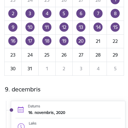
2
3
4
5
6
7
8
9
10
11
12
13
14
15
16
17
18
19
20
21
22
23
24
25
26
27
28
29
30
31
1
2
3
4
5
9. decembris
Datums
16. novembris, 2020
Laiks