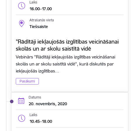
Laiks
16.00–17.00
Atrašanās vieta
Tiešsaiste
"Rādītāji iekļaujošās izglītības veicināšanai
skolās un ar skolu saistītā vidē
Vebinārs "Rādītāji iekļaujošās izglītības veicināšanai
skolās un ar skolu saistītā vidē", kurā diskutēs par
iekļaujošās izglītības…
Pasākumi
Datums
20. novembris, 2020
Laiks
10.45–18.00