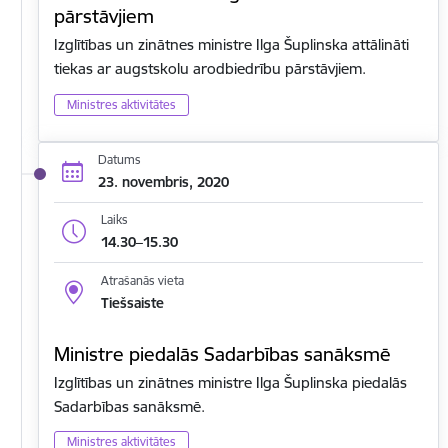
pārstāvjiem
Izglītības un zinātnes ministre Ilga Šuplinska attālināti
tiekas ar augstskolu arodbiedrību pārstāvjiem.
Ministres aktivitātes
Datums
23. novembris, 2020
Laiks
14.30–15.30
Atrašanās vieta
Tiešsaiste
Ministre piedalās Sadarbības sanāksmē
Izglītības un zinātnes ministre Ilga Šuplinska piedalās
Sadarbības sanāksmē.
Ministres aktivitātes