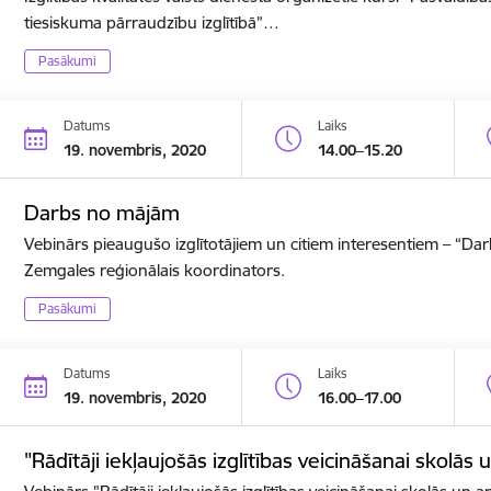
tiesiskuma pārraudzību izglītībā”…
Pasākumi
Datums
Laiks
19. novembris, 2020
14.00–15.20
Darbs no mājām
Vebinārs pieaugušo izglītotājiem un citiem interesentiem – “D
Zemgales reģionālais koordinators.
Pasākumi
Datums
Laiks
19. novembris, 2020
16.00–17.00
"Rādītāji iekļaujošās izglītības veicināšanai skolās 