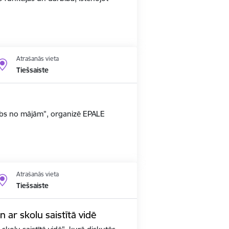
Atrašanās vieta
Tiešsaiste
arbs no mājām”, organizē EPALE
Atrašanās vieta
Tiešsaiste
un ar skolu saistītā vidē