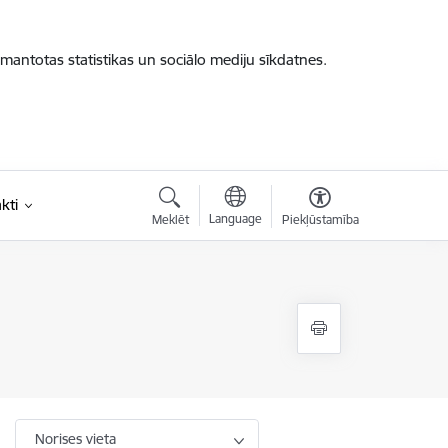
zmantotas statistikas un sociālo mediju sīkdatnes.
kti
Language
Meklēt
Piekļūstamība
Norises vieta