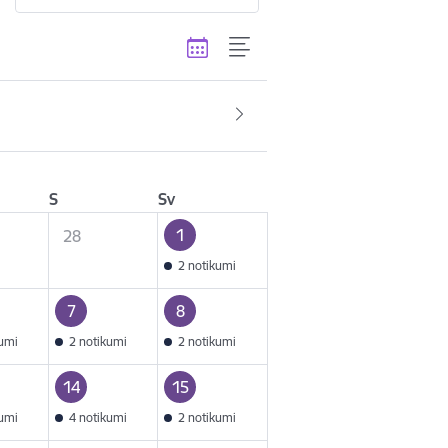
S
Sv
1
28
2 notikumi
7
8
kumi
2 notikumi
2 notikumi
14
15
kumi
4 notikumi
2 notikumi