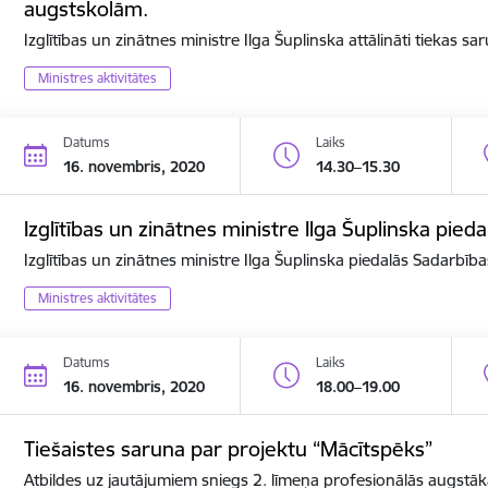
augstskolām.
Izglītības un zinātnes ministre Ilga Šuplinska attālināti tiekas s
Ministres aktivitātes
Datums
Laiks
16. novembris, 2020
14.30–15.30
Izglītības un zinātnes ministre Ilga Šuplinska pi
Izglītības un zinātnes ministre Ilga Šuplinska piedalās Sadarbī
Ministres aktivitātes
Datums
Laiks
16. novembris, 2020
18.00–19.00
Tiešaistes saruna par projektu “Mācītspēks”
Atbildes uz jautājumiem sniegs 2. līmeņa profesionālās augstāk